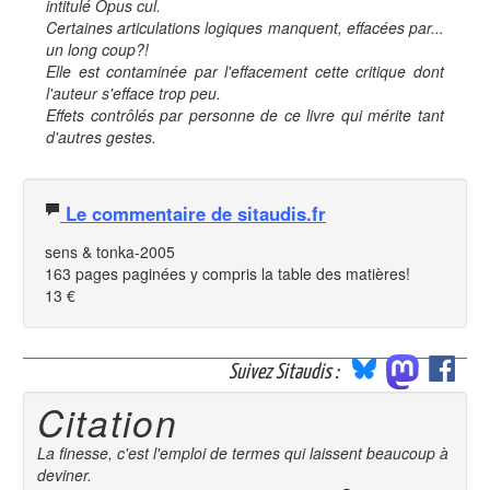
intitulé
Opus cul
.
Certaines articulations logiques manquent, effacées par...
un long coup?!
Elle est contaminée par l'effacement cette critique dont
l'auteur s'efface trop peu.
Effets contrôlés par personne de ce livre qui mérite tant
d'autres gestes.
Le commentaire de sitaudis.fr
sens & tonka-2005
163 pages paginées y compris la table des matières!
13 €
Suivez Sitaudis :
Citation
La finesse, c'est l'emploi de termes qui laissent beaucoup à
deviner.