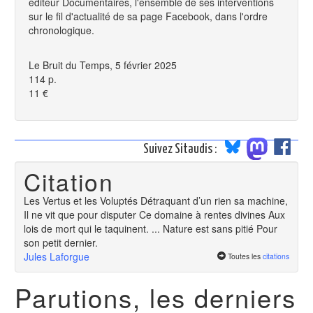
éditeur
Documentaires,
l'ensemble de ses interventions
sur le fil d'actualité de sa page Facebook, dans l'ordre
chronologique.
Le Bruit du Temps, 5 février 2025
114 p.
11 €
Suivez Sitaudis :
Citation
Les Vertus et les Voluptés Détraquant d’un rien sa machine,
Il ne vit que pour disputer Ce domaine à rentes divines Aux
lois de mort qui le taquinent. ... Nature est sans pitié Pour
son petit dernier.
Jules Laforgue
Toutes les
citations
Parutions, les derniers