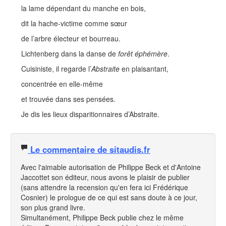
la lame dépendant du manche en bois,
dit la hache-victime comme sœur
de l’arbre électeur et bourreau.
Lichtenberg dans la danse de
forêt éphémère
.
Cuisiniste, il regarde l’
Abstraite
en plaisantant,
concentrée en elle-même
et trouvée dans ses pensées.
Je dis les lieux disparitionnaires d’Abstraite.
Le commentaire de sitaudis.fr
Avec l'aimable autorisation de Philippe Beck et d'Antoine
Jaccottet son éditeur, nous avons le plaisir de publier
(sans attendre la recension qu'en fera ici Frédérique
Cosnier) le prologue de ce qui est sans doute à ce jour,
son plus grand livre.
Simultanément, Philippe Beck publie chez le même