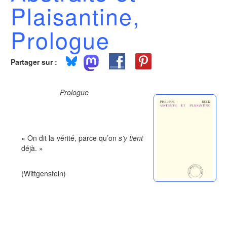
Plaisantine,
Prologue
Partager sur :
Prologue
« On dit la vérité, parce qu’on
s’y
tient
déjà. »
(Wittgenstein)