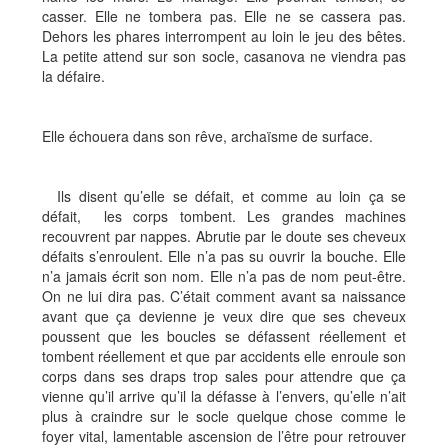
casser. Elle ne tombera pas. Elle ne se cassera pas.
Dehors les phares interrompent au loin le jeu des bêtes.
La petite attend sur son socle, casanova ne viendra pas
la défaire.
Elle échouera dans son rêve, archaïsme de surface.
Ils disent qu’elle se défait, et comme au loin ça se
défait, les corps tombent. Les grandes machines
recouvrent par nappes. Abrutie par le doute ses cheveux
défaits s’enroulent. Elle n’a pas su ouvrir la bouche. Elle
n’a jamais écrit son nom. Elle n’a pas de nom peut-être.
On ne lui dira pas. C’était comment avant sa naissance
avant que ça devienne je veux dire que ses cheveux
poussent que les boucles se défassent réellement et
tombent réellement et que par accidents elle enroule son
corps dans ses draps trop sales pour attendre que ça
vienne qu’il arrive qu’il la défasse à l’envers, qu’elle n’ait
plus à craindre sur le socle quelque chose comme le
foyer vital, lamentable ascension de l’être pour retrouver