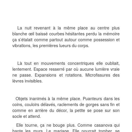
La nuit revenant à la même place au centre plus
blanche œil baissé courbes hésitantes perdu la mémoire
ça s’étalait comme partout autour comme possession et
vibrations, les premières lueurs du corps.
Là tout en mouvements concentriques elle oubliait,
lentement. Espace resserré par où aucune lumière vraie
ne passe. Expansions et rotations. Microfissures des
lèvres invisibles.
Objets inanimés à la même place. Puanteurs dans les
coins, couloirs délavés, raclements de gorges sans fin et
comme en arrière du décor, la petite se pose sur son
socle et attend.
Elle tourne, ça ne bouge plus. Comme casanova qui
hante les murs. Le mariage. Elle pourrait tomber, se