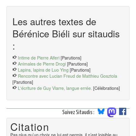
Les autres textes de
Bérénice Biéli sur sitaudis
:
Intime de Pierre Alferi
[Parutions]
Animales de Pierre Drogi
[Parutions]
Lapins, lapins de Luo Ying
[Parutions]
Rencontre avec Lucian Freud de Matthieu Gosztola
[Parutions]
L'écriture de Guy Viarre, langue errée.
[Célébrations]
Suivez Sitaudis :
Citation
Pas plus qu’un choix ne lui est permis, il n’est loisible au