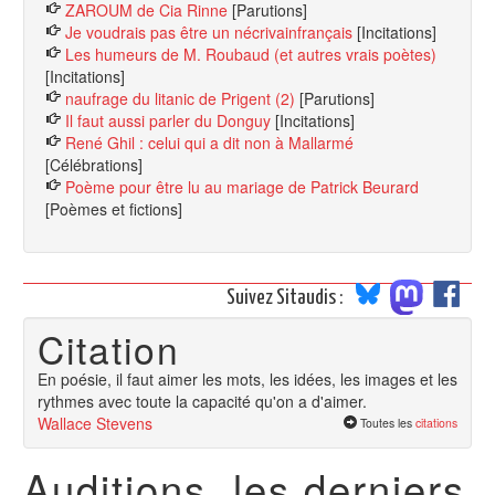
ZAROUM de Cia Rinne
[Parutions]
Je voudrais pas être un nécrivainfrançais
[Incitations]
Les humeurs de M. Roubaud (et autres vrais poètes)
[Incitations]
naufrage du litanic de Prigent (2)
[Parutions]
Il faut aussi parler du Donguy
[Incitations]
René Ghil : celui qui a dit non à Mallarmé
[Célébrations]
Poème pour être lu au mariage de Patrick Beurard
[Poèmes et fictions]
Suivez Sitaudis :
Citation
En poésie, il faut aimer les mots, les idées, les images et les
rythmes avec toute la capacité qu'on a d'aimer.
Wallace Stevens
Toutes les
citations
Auditions, les derniers