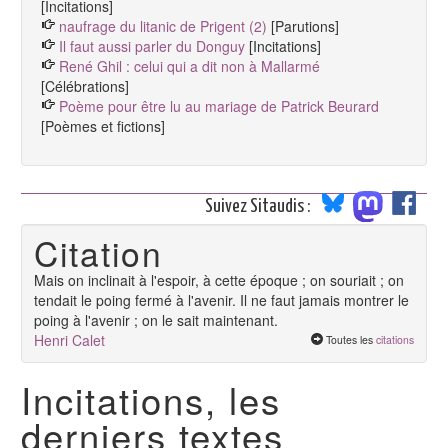
[Incitations]
naufrage du litanic de Prigent (2)
[Parutions]
Il faut aussi parler du Donguy
[Incitations]
René Ghil : celui qui a dit non à Mallarmé
[Célébrations]
Poème pour être lu au mariage de Patrick Beurard
[Poèmes et fictions]
Suivez Sitaudis :
Citation
Mais on inclinait à l'espoir, à cette époque ; on souriait ; on
tendait le poing fermé à l'avenir. Il ne faut jamais montrer le
poing à l'avenir ; on le sait maintenant.
Henri Calet
Toutes les
citations
Incitations, les
derniers textes