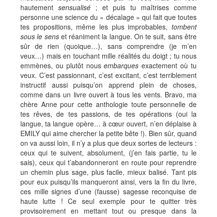
hautement
sensualisé
; et puis tu maîtrises comme
personne une science du « décalage » qui fait que toutes
tes propositions, même les plus improbables,
tombent
sous le sens
et réaniment la langue. On te suit, sans être
sûr de rien (quoique…), sans comprendre (je m’en
veux…) mais en touchant mille réalités du doigt ; tu nous
emmènes, ou plutôt nous
embarques
exactement où tu
veux. C’est passionnant, c’est excitant, c’est terriblement
instructif aussi puisqu’on apprend plein de choses,
comme dans un livre ouvert à tous les vents. Bravo, ma
chère Anne pour cette anthologie toute personnelle de
tes rêves, de tes passions, de tes opérations (oui la
langue, ta langue opère… à cœur ouvert, n’en déplaise à
EMILY qui aime chercher la petite bête !). Bien sûr, quand
on va aussi loin, il n’y a plus que deux sortes de lecteurs :
ceux qui te suivent, absolument, (j’en fais partie, tu le
sais), ceux qui t’abandonneront en route pour reprendre
un chemin plus sage, plus facile, mieux balisé. Tant pis
pour eux puisqu’ils manqueront ainsi, vers la fin du livre,
ces mille signes d’une (fausse) sagesse reconquise de
haute lutte ! Ce seul exemple pour te quitter très
provisoirement en mettant tout ou presque dans la