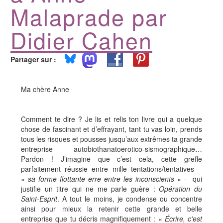
Malaprade par
Didier Cahen
Partager sur :
Ma chère Anne
Comment te dire ? Je lis et relis ton livre qui a quelque
chose de fascinant et d’effrayant, tant tu vas loin, prends
tous les risques et pousses jusqu’aux extrêmes ta grande
entreprise autobiothanatoerotico-sismographique…
Pardon ! J’imagine que c’est cela, cette greffe
parfaitement réussie entre mille tentations/tentatives –
«
sa forme flottante erre entre les inconscients
» - qui
justifie un titre qui ne me parle guère :
Opération du
Saint-Esprit
. A tout le moins, je condense ou concentre
ainsi pour mieux la retenir cette grande et belle
entreprise que tu décris magnifiquement : «
Écrire, c'est