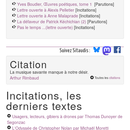
Yves Boudier, Œuvres poétiques, tome 1
[Parutions]
Lettre ouverte à Alexis Pelletier
[Incitations]
Lettre ouverte à Anne Malaprade
[Incitations]
La défaveur de Patrick Kéchichian (2)
[Parutions]
Pas le temps ...(lettre ouverte)
[Incitations]
Suivez Sitaudis :
Citation
La musique savante manque à notre désir.
Arthur Rimbaud
Toutes les
citations
Incitations, les
derniers textes
Usagers, lecteurs, gibiers à drones
par Thomas Dunoyer de
Segonzac
L'Odyssée de Christopher Nolan
par Michaël Moretti