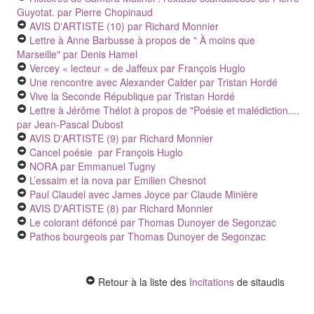
Guyotat.
par Pierre Chopinaud
AVIS D'ARTISTE (10)
par Richard Monnier
Lettre à Anne Barbusse à propos de " À moins que
Marseille"
par Denis Hamel
Vercey « lecteur » de Jaffeux
par François Huglo
Une rencontre avec Alexander Calder
par Tristan Hordé
Vive la Seconde République
par Tristan Hordé
Lettre à Jérôme Thélot à propos de "Poésie et malédiction....
par Jean-Pascal Dubost
AVIS D'ARTISTE (9)
par Richard Monnier
Cancel poésie
par François Huglo
NORA
par Emmanuel Tugny
L’essaim et la nova
par Emilien Chesnot
Paul Claudel avec James Joyce
par Claude Minière
AVIS D'ARTISTE (8)
par Richard Monnier
Le colorant défoncé
par Thomas Dunoyer de Segonzac
Pathos bourgeois
par Thomas Dunoyer de Segonzac
Retour à la liste des
Incitations
de sitaudis