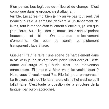
Bien pensé. Les logiques de milieu et de champs. C'est
compliqué dans le groupe, c'est attachant,
terrible. Encadrez-moi bien je n'y arrive pas tout seul. J'ai
beaucoup râlé la semaine dernière à un lancement de
livres, tout le monde était tellement silencieux, j'ai cru que
j'étoufferai. Au milieu des animaux, les oiseaux parlent
beaucoup et bien. On manque collectivement
d'empathie. On peut se sentir complètement
transparent : face à face.
Gueuler il faut le faire : une scène de harcèlement dans
la vie d'un jeune devant notre porte lundi dernier. Cette
dame qui surgit et qui hurle, c'est une intervention
miraculeuse. Elle hurle « Mais vous lui voulez quoi ?
Hein, vous lui voulez quoi ? ». Elle fait, pour paraphraser
La Bruyère : elle doit le faire, alors elle fait et c'est ce qu'il
fallait faire. C'est toute la question de la structure de la
langue (par où on accroche).