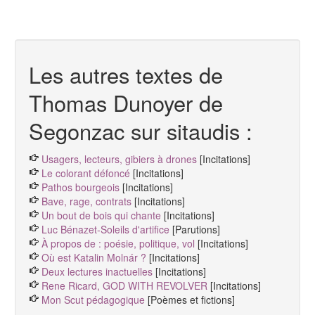
Les autres textes de
Thomas Dunoyer de
Segonzac sur sitaudis :
Usagers, lecteurs, gibiers à drones
[Incitations]
Le colorant défoncé
[Incitations]
Pathos bourgeois
[Incitations]
Bave, rage, contrats
[Incitations]
Un bout de bois qui chante
[Incitations]
Luc Bénazet-Soleils d'artifice
[Parutions]
À propos de : poésie, politique, vol
[Incitations]
Où est Katalin Molnár ?
[Incitations]
Deux lectures inactuelles
[Incitations]
Rene Ricard, GOD WITH REVOLVER
[Incitations]
Mon Scut pédagogique
[Poèmes et fictions]