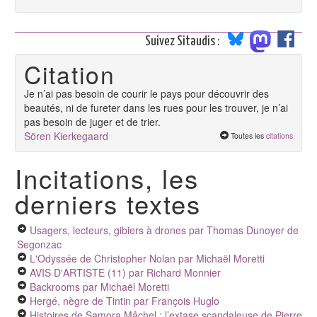
Suivez Sitaudis :
Citation
Je n’ai pas besoin de courir le pays pour découvrir des
beautés, ni de fureter dans les rues pour les trouver, je n’ai
pas besoin de juger et de trier.
Sören Kierkegaard
Toutes les
citations
Incitations, les
derniers textes
Usagers, lecteurs, gibiers à drones
par Thomas Dunoyer de
Segonzac
L'Odyssée de Christopher Nolan
par Michaël Moretti
AVIS D'ARTISTE (11)
par Richard Monnier
Backrooms
par Michaël Moretti
Hergé, nègre de Tintin
par François Huglo
Histoires de Samora Mâchel : l’extase scandaleuse de Pierre