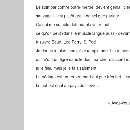
Le soin par contre outre-merde, devient génial, c'
sauvage il l'est plutôt grain de sel que parleur
Ce qui me semble défendable voler tout
ce qu'on peut (dans le muscle langue aussi) devant pu
à suivre Baud, Lee Perry, S. Pod
Je donne le plus mauvais exemple possible à mes 
qui m'ont un tigre dans le dos, marcher d'accord m
je le fais, mais je le fais salement
La pédago est un renard mort qui pue très fort, jus
là tout est égal au pays des lèvres
« Avez-vous déjà chié dans un o