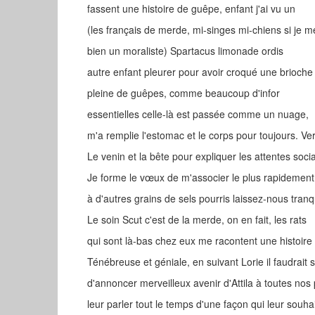
fassent une histoire de guêpe, enfant j'ai vu un
(les français de merde, mi-singes mi-chiens si je 
bien un moraliste) Spartacus limonade ordis
autre enfant pleurer pour avoir croqué une brioch
pleine de guêpes, comme beaucoup d'infor
essentielles celle-là est passée comme un nuage,
m'a remplie l'estomac et le corps pour toujours. V
Le venin et la bête pour expliquer les attentes soci
Je forme le vœux de m'associer le plus rapidement
à d'autres grains de sels pourris laissez-nous tranq
Le soin Scut c'est de la merde, on en fait, les rats
qui sont là-bas chez eux me racontent une histoire 
Ténébreuse et géniale, en suivant Lorie il faudrait
d'annoncer merveilleux avenir d'Attila à toutes nos 
leur parler tout le temps d'une façon qui leur souh