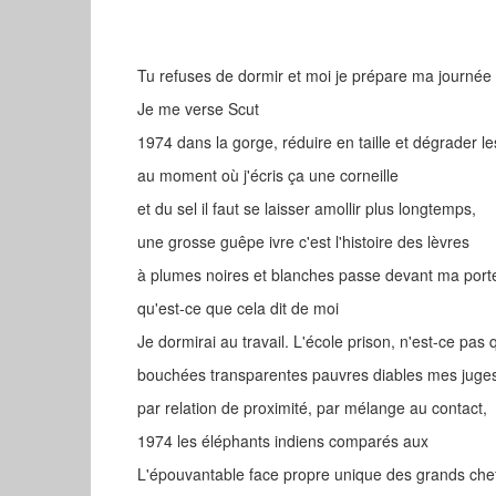
Tu refuses de dormir et moi je prépare ma journé
Je me verse Scut
1974 dans la gorge, réduire en taille et dégrader l
au moment où j'écris ça une corneille
et du sel il faut se laisser amollir plus longtemps,
une grosse guêpe ivre c'est l'histoire des lèvres
à plumes noires et blanches passe devant ma porte
qu'est-ce que cela dit de moi
Je dormirai au travail. L'école prison, n'est-ce pas
bouchées transparentes pauvres diables mes juges 
par relation de proximité, par mélange au contact,
1974 les éléphants indiens comparés aux
L'épouvantable face propre unique des grands ch