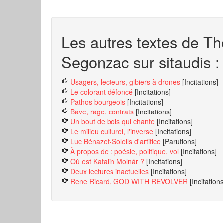
Les autres textes de T
Segonzac sur sitaudis :
Usagers, lecteurs, gibiers à drones
[Incitations]
Le colorant défoncé
[Incitations]
Pathos bourgeois
[Incitations]
Bave, rage, contrats
[Incitations]
Un bout de bois qui chante
[Incitations]
Le milieu culturel, l'inverse
[Incitations]
Luc Bénazet-Soleils d'artifice
[Parutions]
À propos de : poésie, politique, vol
[Incitations]
Où est Katalin Molnár ?
[Incitations]
Deux lectures inactuelles
[Incitations]
Rene Ricard, GOD WITH REVOLVER
[Incitations