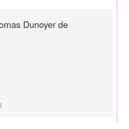
homas Dunoyer de
]