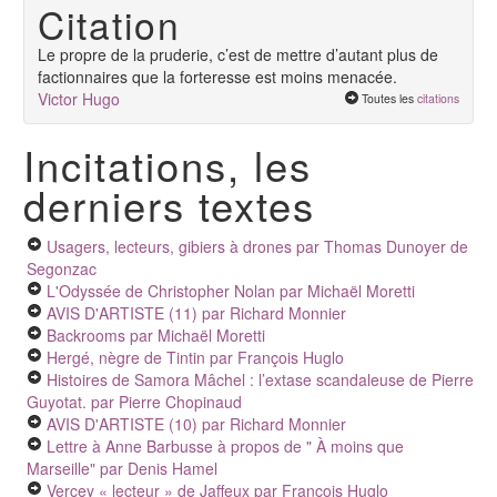
Citation
Le propre de la pruderie, c’est de mettre d’autant plus de
factionnaires que la forteresse est moins menacée.
Victor Hugo
Toutes les
citations
Incitations, les
derniers textes
Usagers, lecteurs, gibiers à drones
par Thomas Dunoyer de
Segonzac
L'Odyssée de Christopher Nolan
par Michaël Moretti
AVIS D'ARTISTE (11)
par Richard Monnier
Backrooms
par Michaël Moretti
Hergé, nègre de Tintin
par François Huglo
Histoires de Samora Mâchel : l’extase scandaleuse de Pierre
Guyotat.
par Pierre Chopinaud
AVIS D'ARTISTE (10)
par Richard Monnier
Lettre à Anne Barbusse à propos de " À moins que
Marseille"
par Denis Hamel
Vercey « lecteur » de Jaffeux
par François Huglo