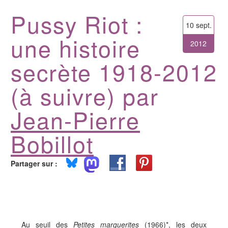
Pussy Riot :
10 sept.
une histoire
2012
secrète 1918-2012
(à suivre) par
Jean-Pierre
Bobillot
Partager sur :
Au seuil des
Petites marguerites
(1966)*, les deux