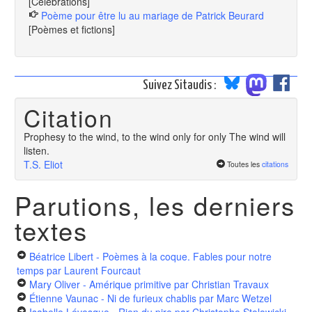
[Célébrations]
Poème pour être lu au mariage de Patrick Beurard
[Poèmes et fictions]
Suivez Sitaudis :
Citation
Prophesy to the wind, to the wind only for only The wind will
listen.
T.S. Eliot
Toutes les
citations
Parutions, les derniers
textes
Béatrice Libert - Poèmes à la coque. Fables pour notre
temps
par Laurent Fourcaut
Mary Oliver - Amérique primitive
par Christian Travaux
Étienne Vaunac - Ni de furieux chablis
par Marc Wetzel