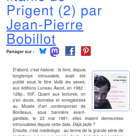
Prigent (2) par
Jean-Pierre
Bobillot
Partager sur :
D'abord, c'est
historic
: le livre, depuis
longtemps introuvable, avait été
publié sous le titre
Voilà les sexes
,
aux éditions Luneau Ascot, en 1982 :
128p., 50F. Quant aux lectures, on
s'en doute, données et enregistrées
au Musée d'art contemporain de
Bordeaux, sous bannière avant-
gardiste, le 22 mai 1981, elles étaient demeurées
introuvables depuis cette date.
Déjà jadis
?
Ensuite, c'est
médiologic
: au terme de la grande série de