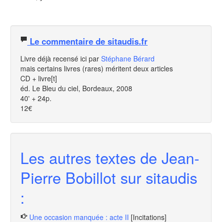
Le commentaire de sitaudis.fr
Livre déjà recensé ici par
Stéphane Bérard
mais certains livres (rares) méritent deux articles
CD + livre[t]
éd. Le Bleu du ciel, Bordeaux, 2008
40' + 24p.
12€
Les autres textes de Jean-
Pierre Bobillot sur sitaudis
:
Une occasion manquée : acte II
[Incitations]