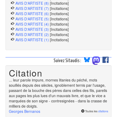
AVIS D'ARTISTE (8)
[Incitations]
AVIS D'ARTISTE (7)
[Incitations]
AVIS D'ARTISTE (6)
[Incitations]
AVIS D'ARTISTE (5)
[Incitations]
AVIS D'ARTISTE (4)
[Incitations]
AVIS D'ARTISTE (3)
[Incitations]
AVIS D'ARTISTE (2)
[Incitations]
AVIS D'ARTISTE (1)
[Incitations]
Suivez Sitaudis :
Citation
... leur parole impure, mornes litanies du péché, mots
souillés depuis des siècles, ignoblement ternis par l'usage,
passant de la bouche des pères dans celles des fils, pareils
aux pages les plus lues d'un mauvais livre, et que le vice a
marquées de son signe - contresignées - dans la crasse de
milliers de doigts.
Georges Bernanos
Toutes les
citations