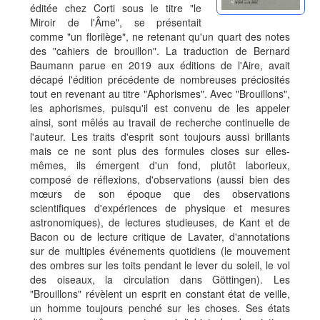
éditée chez Corti sous le titre "le
Miroir de l'Âme", se présentait
comme "un florilège", ne retenant qu'un quart des notes
des "cahiers de brouillon". La traduction de Bernard
Baumann parue en 2019 aux éditions de l'Aire, avait
décapé l'édition précédente de nombreuses préciosités
tout en revenant au titre "Aphorismes". Avec "Brouillons",
les aphorismes, puisqu'il est convenu de les appeler
ainsi, sont mêlés au travail de recherche continuelle de
l'auteur. Les traits d'esprit sont toujours aussi brillants
mais ce ne sont plus des formules closes sur elles-
mêmes, ils émergent d'un fond, plutôt laborieux,
composé de réflexions, d'observations (aussi bien des
mœurs de son époque que des observations
scientifiques d'expériences de physique et mesures
astronomiques), de lectures studieuses, de Kant et de
Bacon ou de lecture critique de Lavater, d'annotations
sur de multiples événements quotidiens (le mouvement
des ombres sur les toits pendant le lever du soleil, le vol
des oiseaux, la circulation dans Göttingen). Les
"Brouillons" révèlent un esprit en constant état de veille,
un homme toujours penché sur les choses. Ses états