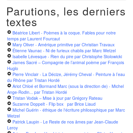
Parutions, les derniers
textes
Béatrice Libert - Poèmes à la coque. Fables pour notre
temps
par Laurent Fourcaut
Mary Oliver - Amérique primitive
par Christian Travaux
Étienne Vaunac - Ni de furieux chablis
par Marc Wetzel
Isabelle Lévesque - Rien du pire
par Christophe Stolowicki
James Sacré – Compagnie de l’animal poème
par François
Huglo
Pierre Vinclair - La Décize, Jérémy Cheval - Peinture à l’eau
du Rhône
par Tristan Hordé
Ariot Chloé et Bormand Marc (sous la direction de) - Michel
Ange-Rodin...
par Tristan Hordé
Tristan Vodak – Mise à jour
par Grégory Rateau
Suzanne Doppelt - Flip box
par Brice Liaud
Michel Guérin - éthique de l'écriture philosophique
par Marc
Wetzel
Patrick Laupin - Le Reste de nos âmes
par Jean-Claude
Leroy