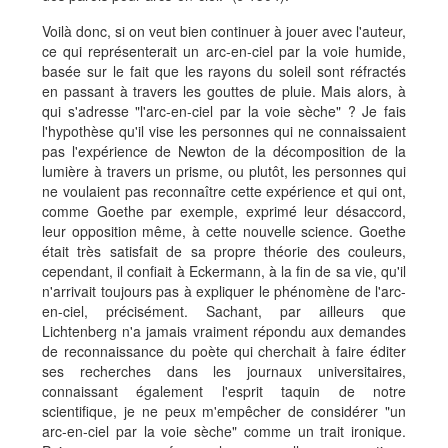
Voilà donc, si on veut bien continuer à jouer avec l'auteur,
ce qui représenterait un arc-en-ciel par la voie humide,
basée sur le fait que les rayons du soleil sont réfractés
en passant à travers les gouttes de pluie. Mais alors, à
qui s'adresse "l'arc-en-ciel par la voie sèche" ? Je fais
l'hypothèse qu'il vise les personnes qui ne connaissaient
pas l'expérience de Newton de la décomposition de la
lumière à travers un prisme, ou plutôt, les personnes qui
ne voulaient pas reconnaître cette expérience et qui ont,
comme Goethe par exemple, exprimé leur désaccord,
leur opposition même, à cette nouvelle science. Goethe
était très satisfait de sa propre théorie des couleurs,
cependant, il confiait à Eckermann, à la fin de sa vie, qu'il
n'arrivait toujours pas à expliquer le phénomène de l'arc-
en-ciel, précisément. Sachant, par ailleurs que
Lichtenberg n'a jamais vraiment répondu aux demandes
de reconnaissance du poète qui cherchait à faire éditer
ses recherches dans les journaux universitaires,
connaissant également l'esprit taquin de notre
scientifique, je ne peux m'empêcher de considérer "un
arc-en-ciel par la voie sèche" comme un trait ironique.