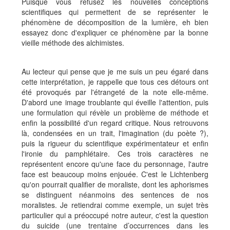
Puisque vous refusez les nouvelles conceptions
scientifiques qui permettent de se représenter le
phénomène de décomposition de la lumière, eh bien
essayez donc d'expliquer ce phénomène par la bonne
vieille méthode des alchimistes.
Au lecteur qui pense que je me suis un peu égaré dans
cette interprétation, je rappelle que tous ces détours ont
été provoqués par l'étrangeté de la note elle-même.
D'abord une image troublante qui éveille l'attention, puis
une formulation qui révèle un problème de méthode et
enfin la possibilité d'un regard critique. Nous retrouvons
là, condensées en un trait, l'imagination (du poète ?),
puis la rigueur du scientifique expérimentateur et enfin
l'ironie du pamphlétaire. Ces trois caractères ne
représentent encore qu'une face du personnage, l'autre
face est beaucoup moins enjouée. C'est le Lichtenberg
qu'on pourrait qualifier de moraliste, dont les aphorismes
se distinguent néanmoins des sentences de nos
moralistes. Je retiendrai comme exemple, un sujet très
particulier qui a préoccupé notre auteur, c'est la question
du suicide (une trentaine d’occurrences dans les