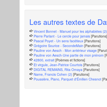
Les autres textes de Da
Vincent Bonnet - Manuel pour les alphabètes (2)
Pierre Parlant - Le cercle pour jamais
[Parutions
Pascal Poyet - Un sens facétieux
[Parutions]
Grégoire Sourice - SecondeMain
[Parutions]
Pauline von Aesch - Mon antérieur visage
[Parut
Pauline von Aesch-Une partie de mon prénom
[
42800, extrait
[Poèmes et fictions]
Et virgule, Jean-Patrice Courtois
[Parutions]
DIGITAL REMAINS, Rita Omaya
[Parutions]
Name, Francis Cohen (2)
[Parutions]
Poussière, Piano, Parquet d'Émilien Chesnot
[Pa