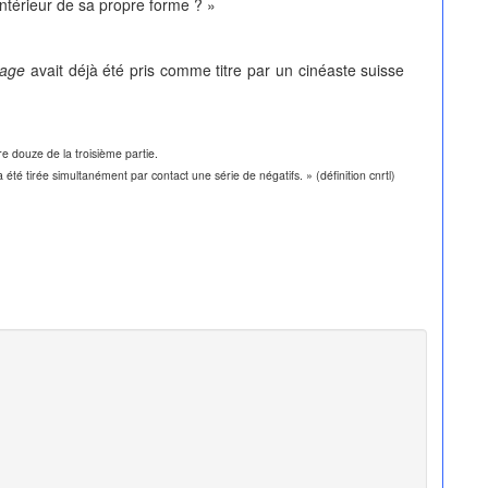
intérieur de sa propre forme ? »
mage
avait déjà été pris comme titre par un cinéaste suisse
e douze de la troisième partie.
été tirée simultanément par contact une série de négatifs. » (définition cnrtl)