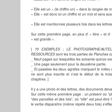
« Elle est un » (le chiffre un) « dans la rangée de m
« Elle » est donc ici un chiffre et un mot et sera au
« Elle est mentionnée plusieurs fois dans les lettres
Sur cette première page, en plus d' « être » et d' 
« est grande ».
[
75 EXEMPLES
;
LE PHOTOGRAPHE/AUTE
RESSOURCES
sont les trois parties de
Planches c
_ Neuf pages sur lesquelles les soixante-quinze ex
_ Une page seulement pour la deuxième partie.
_ Et passées les deux agrafes marquant le milieu d
ne sont plus inscrits et c'est le début de la tr
chapitres. ]
Il y a une photo et des lettres, des documents devan
Sur cette même première page : un
présent
où "p
"des parcelles et des lots", où "elle" est peut-êtr
le verbe disparaître (même répété deux fois) s'eff