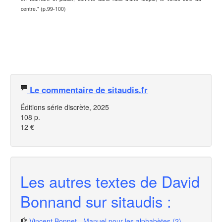
centre." (p.99-100)
Le commentaire de sitaudis.fr
Éditions série discrète, 2025
108 p.
12 €
Les autres textes de David
Bonnand sur sitaudis :
Vincent Bonnet - Manuel pour les alphabètes (2)