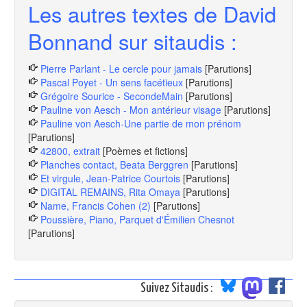
Les autres textes de David
Bonnand sur sitaudis :
Pierre Parlant - Le cercle pour jamais
[Parutions]
Pascal Poyet - Un sens facétieux
[Parutions]
Grégoire Sourice - SecondeMain
[Parutions]
Pauline von Aesch - Mon antérieur visage
[Parutions]
Pauline von Aesch-Une partie de mon prénom
[Parutions]
42800, extrait
[Poèmes et fictions]
Planches contact, Beata Berggren
[Parutions]
Et virgule, Jean-Patrice Courtois
[Parutions]
DIGITAL REMAINS, Rita Omaya
[Parutions]
Name, Francis Cohen (2)
[Parutions]
Poussière, Piano, Parquet d'Émilien Chesnot
[Parutions]
Suivez Sitaudis :