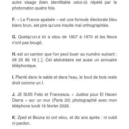
autre visage (bien identifiable celui-ci) répété par le
photomaton quatre fois.
F.
« La France apaisée » est une formule électorale bleu
blanc brun, est pire qu'une insulte mal orthographiée.
G.
Quelqu'un.e ici a vécu de 1807 à 1970 et les fleurs
n'ont pas bougé.
H.
est un camion que l'on peut louer au numéro suivant :
08 25 86 18 [..]. Cet abécédaire est aussi un annuaire
téléphonique.
I.
Planté dans le sable et dans l'eau, le bout de bois reste
droit comme un I.
J.
JE SUIS Felix et Francesca. « Justice pour El Hacen
Diarra » sur un mur (Paris 20) photographié avec mon
téléphone lundi 16 février 2026.
K
. Zyed et Bouna ici ont vécu, et dix ans après : ni oubli
ni pardon.