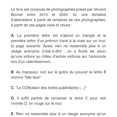
Le livre est composé de photographies prises par Vincent
Bonnet entre 2010 et 2020. Ici, une tentative
d’abécédaire à partir de certaines de ces photographies,
à partir de ces pages vues et relues :
A
. La première lettre est d'abord un triangle et la
première lettre d'un prénom tracé à la craie sur un mur,
la page suivante. Aussi, rien ne ressemble plus à un
visage anonyme (c'est-à-dire : on a flouté les yeux)
qu'une voiture au milieu d'autres voitures sur l'autoroute
lors d'un ralentissement.
B
. Au marqueur noir sur le goitre du pouvoir la lettre B
comme "bite face".
C.
"La CONcision des textes publicitaires (...)"
D.
Il suffit parfois de renverser la lettre C pour voir
l'entrée D, en rouge sur le mur.
E.
Rien ne ressemble plus à un visage anonyme qu'un