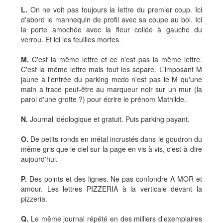
L.
On ne voit pas toujours la lettre du premier coup. Ici
d'abord le mannequin de profil avec sa coupe au bol. Ici
la porte amochée avec la fleur collée à gauche du
verrou. Et ici les feuilles mortes.
M.
C'est la même lettre et ce n'est pas la même lettre.
C'est la même lettre mais tout les sépare. L'imposant M
jaune à l'entrée du parking mcdo n'est pas le M qu'une
main a tracé peut-être au marqueur noir sur un mur (la
paroi d'une grotte ?) pour écrire le prénom Mathilde.
N.
Journal idéologique et gratuit. Puis parking payant.
O.
De petits ronds en métal incrustés dans le goudron du
même gris que le ciel sur la page en vis à vis, c'est-à-dire
aujourd'hui.
P.
Des points et des lignes. Ne pas confondre A MOR et
amour. Les lettres PIZZERIA à la verticale devant la
pizzeria.
Q.
Le même journal répété en des milliers d'exemplaires