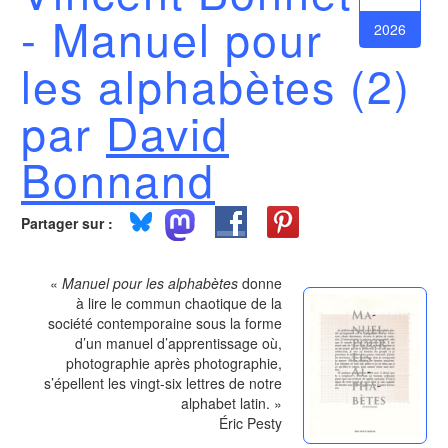
- Manuel pour
2026
les alphabètes (2)
par
David
Bonnand
Partager sur :
«
Manuel pour les alphabètes
donne
à lire le commun chaotique de la
société contemporaine sous la forme
d’un manuel d’apprentissage où,
photographie après photographie,
s’épellent les vingt-six lettres de notre
alphabet latin. »
Éric Pesty