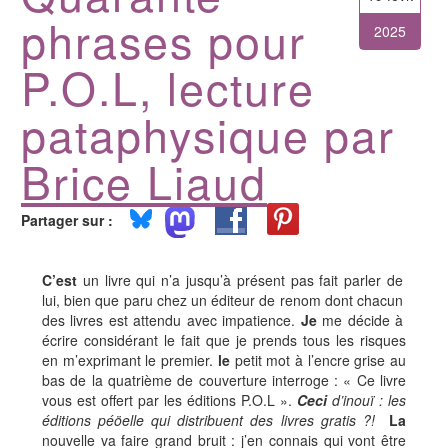
phrases pour
2025
P.O.L, lecture
pataphysique par
Brice Liaud
Partager sur :
C’est
un livre qui n’a jusqu’à présent pas fait parler de
lui, bien que paru chez un éditeur de renom dont chacun
des livres est attendu avec impatience.
Je
me décide à
écrire considérant le fait que je prends tous les risques
en m’exprimant le premier.
le
petit mot à l’encre grise au
bas de la quatrième de couverture interroge : « Ce livre
vous est offert par les éditions P.O.L ».
Ceci
d’inouï : les
éditions péöelle qui distribuent des livres gratis ?!
La
nouvelle va faire grand bruit : j’en connais qui vont être