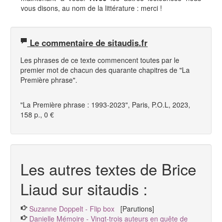
vous disons, au nom de la littérature : merci !
Le commentaire de sitaudis.fr
Les phrases de ce texte commencent toutes par le
premier mot de chacun des quarante chapitres de "
La
Première phrase".
"La Première phrase : 1993-2023",
Paris, P.O.L, 2023,
158 p., 0 €
Les autres textes de Brice
Liaud sur sitaudis :
Suzanne Doppelt - Flip box
[Parutions]
Danielle Mémoire - Vingt-trois auteurs en quête de