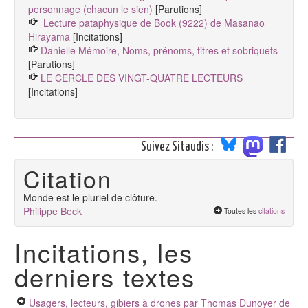
personnage (chacun le sien)
[Parutions]
Lecture pataphysique de Book (9222) de Masanao
Hirayama
[Incitations]
Danielle Mémoire, Noms, prénoms, titres et sobriquets
[Parutions]
LE CERCLE DES VINGT-QUATRE LECTEURS
[Incitations]
Suivez Sitaudis :
Citation
Monde est le pluriel de clôture.
Philippe Beck
Toutes les
citations
Incitations, les
derniers textes
Usagers, lecteurs, gibiers à drones
par Thomas Dunoyer de