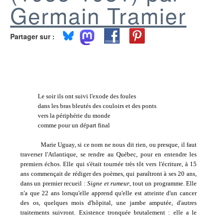
Germain Tramier
Partager sur :
Le soir ils ont suivi l'exode des foules
dans les bras bleutés des couloirs et des ponts
vers la périphérie du monde
comme pour un départ final
Marie Uguay, si ce nom ne nous dit rien, ou presque, il faut
traverser l'Atlantique, se rendre au Québec, pour en entendre les
premiers échos. Elle qui s'était tournée très tôt vers l'écriture, à 15
ans commençait de rédiger des poèmes, qui paraîtront à ses 20 ans,
dans un premier recueil :
Signe et rumeur
, tout un programme. Elle
n'a que 22 ans lorsqu'elle apprend qu'elle est atteinte d'un cancer
des os, quelques mois d'hôpital, une jambe amputée, d'autres
traitements suivront. Existence tronquée brutalement : elle a le