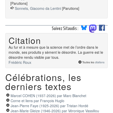
[Parutions]
Sonnets, Giacomo da Lentini
[Parutions]
Suivez Sitaudis :
Citation
Au fur et à mesure que la science met de l’ordre dans le
monde, ses produits y sèment le désordre. La guerre est le
désordre rendu visible par tous.
Frédéric Roux
Toutes les
citations
Célébrations, les
derniers textes
Marcel COHEN (1937-2026)
par Marc Blanchet
Corne et liens
par François Huglo
Jean-Pierre Faye (1925-2026)
par Tristan Hordé
Jean-Marie Gleize (1946-2026)
par Véronique Vassiliou