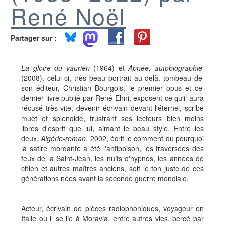
René Noël
Partager sur :
La gloire du vaurien
(1964) et
Apnée, autobiographie
(2008), celui-ci, très beau portrait au-delà, tombeau de
son éditeur, Christian Bourgois, le premier opus et ce
dernier livre publié par René Ehni, exposent ce qu'il aura
récusé très vite, devenir écrivain devant l'éternel, scribe
muet et splendide, frustrant ses lecteurs bien moins
libres d'esprit que lui, aimant le beau style. Entre les
deux,
Algérie-roman
, 2002, écrit le comment du pourquoi
la satire mordante a été l'antipoison, les traversées des
feux de la Saint-Jean, les nuits d'hypnos, les années de
chien
et autres maîtres anciens, soit
le ton juste de ces
générations nées avant la seconde guerre mondiale.
Acteur, écrivain de pièces radiophoniques, voyageur en
Italie où il se lie à Moravia, entre autres vies, bercé par