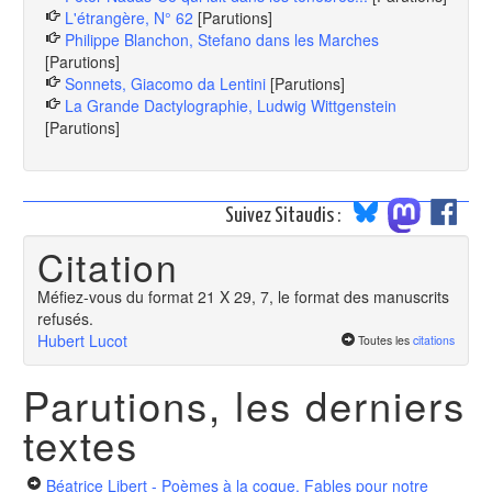
L'étrangère, N° 62
[Parutions]
Philippe Blanchon, Stefano dans les Marches
[Parutions]
Sonnets, Giacomo da Lentini
[Parutions]
La Grande Dactylographie, Ludwig Wittgenstein
[Parutions]
Suivez Sitaudis :
Citation
Méfiez-vous du format 21 X 29, 7, le format des manuscrits
refusés.
Hubert Lucot
Toutes les
citations
Parutions, les derniers
textes
Béatrice Libert - Poèmes à la coque. Fables pour notre