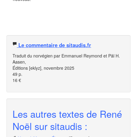
Le commentaire de sitaudis.fr
Traduit du norvégien par Emmanuel Reymond et Pål H.
Aasen,
Éditions [eklyz], novembre 2025
49 p.
16 €
Les autres textes de René
Noël sur sitaudis :