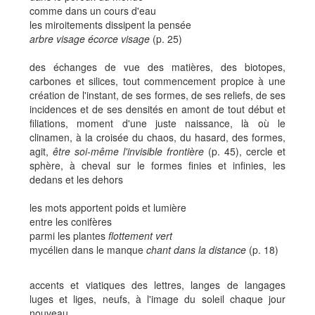
comme dans un cours d'eau
les miroitements dissipent la pensée
arbre visage écorce visage
(p. 25)
des échanges de vue des matières, des biotopes,
carbones et silices, tout commencement propice à une
création de l'instant, de ses formes, de ses reliefs, de ses
incidences et de ses densités en amont de tout début et
filiations, moment d'une juste naissance, là où le
clinamen, à la croisée du chaos, du hasard, des formes,
agit,
être soi-même l'invisible frontière
(p. 45), cercle et
sphère, à cheval sur le formes finies et infinies, les
dedans et les dehors
les mots apportent poids et lumière
entre les conifères
parmi les plantes
flottement vert
mycélien dans le manque
chant dans la distance
(p. 18)
accents et viatiques des lettres, langes de langages
luges et liges, neufs, à l'image du soleil chaque jour
nouveau.