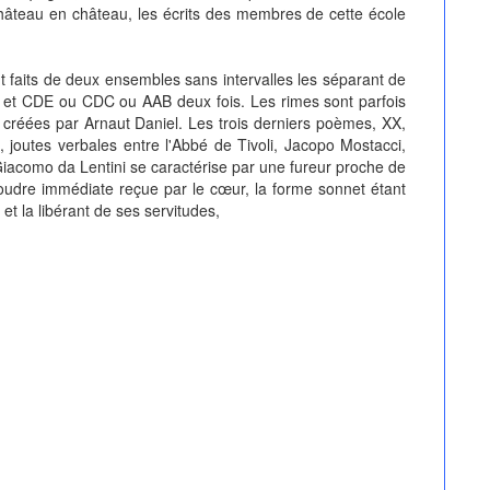
hâteau en château, les écrits des membres de cette école
 faits de deux ensembles sans intervalles les séparant de
AB, et CDE ou CDC ou AAB deux fois. Les rimes sont parfois
 créées par Arnaut Daniel. Les trois derniers poèmes, XX,
, joutes verbales entre l'Abbé de Tivoli, Jacopo Mostacci,
 Giacomo da Lentini se caractérise par une fureur proche de
foudre immédiate reçue par le cœur, la forme sonnet étant
, et la libérant de ses servitudes,