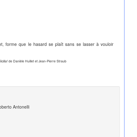
et, forme que le hasard se plaît sans se lasser à vouloir
icilia!
de Danièle Huillet et Jean-Pierre Straub
oberto Antonelli