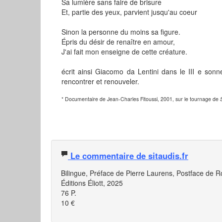
Sa lumière sans faire de brisure
Et, partie des yeux, parvient jusqu'au coeur
Sinon la personne du moins sa figure.
Épris du désir de renaître en amour,
J'ai fait mon enseigne de cette créature.
écrit ainsi Giacomo da Lentini dans le III e sonn
rencontrer et renouveler.
* Documentaire de Jean-Charles Fitoussi, 2001, sur le tournage de
S
Le commentaire de sitaudis.fr
Bilingue, Préface de Pierre Laurens, Postface de R
Éditions Éliott, 2025
76 P.
10 €