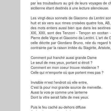
par les troubadours au gré de leurs voyages de c
sicilienne étant destinés à une lecture silencieuse.
Les vingt-deux sonnets de Giacomo da Lentini sont
huit et six vers aux rimes croisées quatre fois, 
des mots entiers aussi bien que dans les sextines
XXI, XXII, sont des Tenzoni - Tençon en occitan -
Pierre delle Vigne et Giacomo da Lentini. L'art de
celle décrite par Giordano Bruno, née du regard 
contrainte par la raison imitée du Stagirite, Aristote
Comment put franchir aussi grande Dame
Le seuil de mes yeux, portant si étroit ?
Comment en mon coeur trouve résidence ?
Celle qui m'emporte où que portent mes pas ?
Invisible m'est l'endroit où elle entre,
C'est là pour moi grande source de merveille.
Aussi la vois-je comme une lanterne
Dont la vitre serait faite de mes yeux.
Puis le feu caché au-dehors diffuse