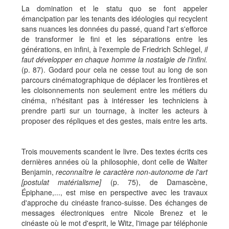
La domination et le statu quo se font appeler
émancipation par les tenants des idéologies qui recyclent
sans nuances les données du passé, quand l'art s'efforce
de transformer le fini et les séparations entre les
générations, en infini, à l'exemple de Friedrich Schlegel,
il
faut développer en chaque homme la nostalgie de l'infini.
(p. 87). Godard pour cela ne cesse tout au long de son
parcours cinématographique de déplacer les frontières et
les cloisonnements non seulement entre les métiers du
cinéma, n'hésitant pas à intéresser les techniciens à
prendre parti sur un tournage, à inciter les acteurs à
proposer des répliques et des gestes, mais entre les arts.
Trois mouvements scandent le livre. Des textes écrits ces
dernières années où la philosophie, dont celle de Walter
Benjamin,
reconnaître le caractère non-autonome de l'art
[postulat matérialisme]
(p. 75), de Damascène,
Épiphane,..., est mise en perspective avec les travaux
d'approche du cinéaste franco-suisse.
Des
échanges de
messages électroniques entre Nicole Brenez et le
cinéaste où le mot d'esprit, le Witz, l'image par téléphonie