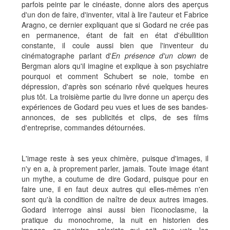
parfois peinte par le cinéaste, donne alors des aperçus
d'un don de faire, d'inventer, vital à lire l'auteur et Fabrice
Aragno, ce dernier expliquant que si Godard ne crée pas
en permanence, étant de fait en état d'ébullition
constante, il coule aussi bien que l'inventeur du
cinématographe parlant d'
En présence d'un clown
de
Bergman alors qu'il imagine et explique à son psychiatre
pourquoi et comment Schubert se noie, tombe en
dépression, d'après son scénario rêvé quelques heures
plus tôt. La troisième partie du livre donne un aperçu des
expériences de Godard peu vues et lues de ses bandes-
annonces, de ses publicités et clips, de ses films
d'entreprise, commandes détournées.
L'image reste à ses yeux chimère, puisque d'images, il
n'y en a, à proprement parler, jamais. Toute image étant
un mythe, a coutume de dire Godard, puisque pour en
faire une, il en faut deux autres qui elles-mêmes n'en
sont qu'à la condition de naître de deux autres images.
Godard interroge ainsi aussi bien l'iconoclasme, la
pratique du monochrome, la nuit en historien des