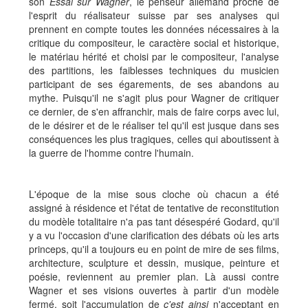
son
Essai sur Wagner
, le penseur allemand
proche de
l'esprit du réalisateur suisse par ses analyses qui
prennent en compte toutes les données nécessaires à la
critique du compositeur, le caractère social et historique,
le matériau hérité et choisi par le compositeur, l'analyse
des partitions, les faiblesses techniques du musicien
participant de ses égarements, de ses abandons au
mythe. Puisqu'il ne s'agit plus pour Wagner de critiquer
ce dernier, de s'en affranchir, mais de faire corps avec lui,
de le désirer et de le réaliser tel qu'il est jusque dans ses
conséquences les plus tragiques, celles qui aboutissent à
la guerre de l'homme contre l'humain.
L'époque de la mise sous cloche où chacun a été
assigné à résidence et l'état de tentative de reconstitution
du modèle totalitaire n'a pas tant désespéré Godard, qu'il
y a vu l'occasion d'une clarification des débats où les arts
princeps, qu'il a toujours eu en point de mire de ses films,
architecture, sculpture et dessin, musique, peinture et
poésie, reviennent au premier plan. Là aussi contre
Wagner et ses visions ouvertes à partir d'un modèle
fermé, soit l'accumulation de
c'est ainsi
n'acceptant en