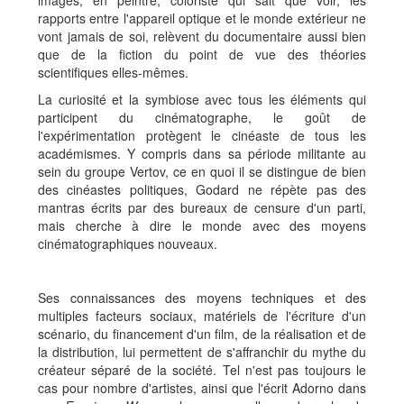
images, en peintre, coloriste qui sait que voir, les
rapports entre l'appareil optique et le monde extérieur ne
vont jamais de soi, relèvent du documentaire aussi bien
que de la fiction du point de vue des théories
scientifiques elles-mêmes.
La curiosité et la symbiose avec tous les éléments qui
participent du cinématographe, le goût de
l'expérimentation protègent le cinéaste de tous les
académismes. Y compris dans sa période militante au
sein du groupe Vertov, ce en quoi il se distingue de bien
des cinéastes politiques, Godard ne répète pas des
mantras écrits par des bureaux de censure d'un parti,
mais cherche à dire le monde avec des moyens
cinématographiques nouveaux.
Ses connaissances des moyens techniques et des
multiples facteurs sociaux, matériels de l'écriture d'un
scénario, du financement d'un film, de la réalisation et de
la distribution, lui permettent de s'affranchir du mythe du
créateur séparé de la société. Tel n'est pas toujours le
cas pour nombre d'artistes, ainsi que l'écrit Adorno dans