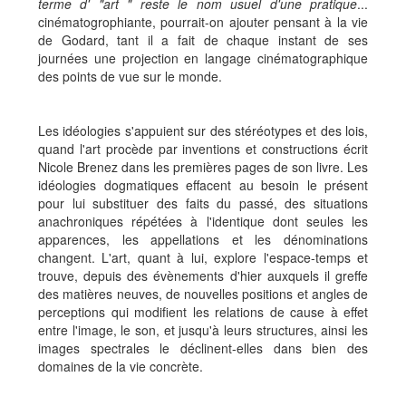
terme d' "art " reste le nom usuel d'une pratique
...
cinématogrophiante, pourrait-on ajouter pensant à la vie
de Godard, tant il a fait de chaque instant de ses
journées une projection en langage cinématographique
des points de vue sur le monde.
Les idéologies s'appuient sur des stéréotypes et des lois,
quand l'art procède par inventions et constructions écrit
Nicole Brenez dans les premières pages de son livre. Les
idéologies dogmatiques effacent au besoin le présent
pour lui substituer des faits du passé, des situations
anachroniques répétées à l'identique dont seules les
apparences, les appellations et les dénominations
changent. L'art, quant à lui, explore l'espace-temps et
trouve, depuis des évènements d'hier auxquels il greffe
des matières neuves, de nouvelles positions et angles de
perceptions qui modifient les relations de cause à effet
entre l'image, le son, et jusqu'à leurs structures, ainsi les
images spectrales le déclinent-elles dans bien des
domaines de la vie concrète.