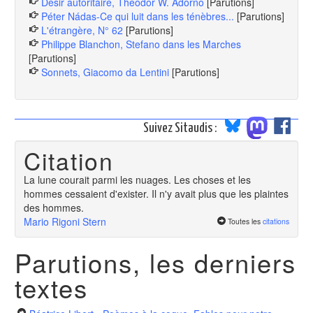
Désir autoritaire, Theodor W. Adorno
[Parutions]
Péter Nádas-Ce qui luit dans les ténèbres...
[Parutions]
L'étrangère, N° 62
[Parutions]
Philippe Blanchon, Stefano dans les Marches
[Parutions]
Sonnets, Giacomo da Lentini
[Parutions]
Suivez Sitaudis :
Citation
La lune courait parmi les nuages. Les choses et les
hommes cessaient d'exister. Il n'y avait plus que les plaintes
des hommes.
Mario Rigoni Stern
Toutes les
citations
Parutions, les derniers
textes