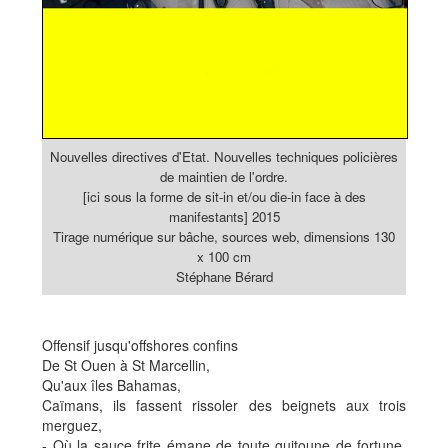
Nouvelles directives d'Etat. Nouvelles techniques policières
de maintien de l'ordre.
[ici sous la forme de sit-in et/ou die-in face à des
manifestants] 2015
Tirage numérique sur bâche, sources web, dimensions 130
x 100 cm
Stéphane Bérard
Offensif jusqu'offshores confins
De St Ouen à St Marcellin,
Qu'aux îles Bahamas,
Caïmans, ils fassent rissoler des beignets aux trois
merguez,
- Où la sauce frite émane de toute guitoune de fortune,