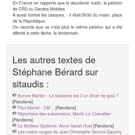
En France on rapporte que le deuxième matin, le peloton
de CRS ou Gardes Mobiles
A aussi tombé les casques, - il était 5h30 du matin, place
de la République.
On raconte que ce n'est plus le même peloton qui a été
affecté à cette tâche, le lendemain.
Les autres textes de
Stéphane Bérard sur
sitaudis :
Aurore Marlier - Le fascisme est-il un dîner de gala ?
[Parutions]
Paul Martel - TAF...
[Parutions]
Répertoire des subversions, Martin Le Chevallier
[Parutions]
Le Meilleur Système, Anne-Sarah Huet
[Parutions]
Les mains rouges de Jean Christophe Vermot-Gauchy