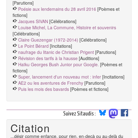
[Parutions]
Poésie aux lendemains du 28 avril 2016
[Poèmes et
fictions]
Jacques SIVAN
[Célébrations]
Louise Michel, La Commune, Histoire et souvenirs
[Célébrations]
Claire Guezengar (1972-2014)
[Célébrations]
Le Point Bérard
[Incitations]
naufrage du litanic de Christian Prigent
[Parutions]
Révision des tarifs à la hausse
[Auditions]
Haïku Georges Bush Junior pour Google.
[Poèmes et
fictions]
Super, lancement d'un nouveau mot : infer
[Incitations]
AE2 ou les aventures de Frenchy
[Parutions]
Puis les mois des bavards
[Poèmes et fictions]
Suivez Sitaudis :
Citation
...désir comme enfance, pour rien, en-deçà ou au-delà du