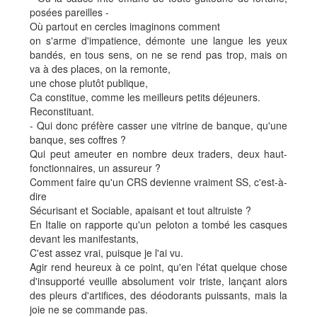
posées pareilles -
Où partout en cercles imaginons comment
on s'arme d'impatience, démonte une langue les yeux
bandés, en tous sens, on ne se rend pas trop, mais on
va à des places, on la remonte,
une chose plutôt publique,
Ca constitue, comme les meilleurs petits déjeuners.
Reconstituant.
- Qui donc préfère casser une vitrine de banque, qu'une
banque, ses coffres ?
Qui peut ameuter en nombre deux traders, deux haut-
fonctionnaires, un assureur ?
Comment faire qu'un CRS devienne vraiment SS, c'est-à-
dire
Sécurisant et Sociable, apaisant et tout altruiste ?
En Italie on rapporte qu'un peloton a tombé les casques
devant les manifestants,
C'est assez vrai, puisque je l'ai vu.
Agir rend heureux à ce point, qu'en l'état quelque chose
d'insupporté veuille absolument voir triste, lançant alors
des pleurs d'artifices, des déodorants puissants, mais la
joie ne se commande pas.