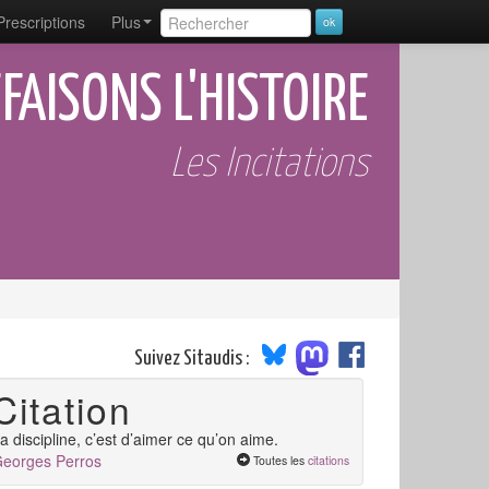
Prescriptions
Plus
FAISONS L'HISTOIRE
Les Incitations
Suivez Sitaudis :
Citation
a discipline, c’est d’aimer ce qu’on aime.
eorges Perros
Toutes les
citations