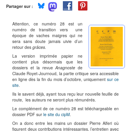
Partager sur :
Attention, ce numéro 28 est un
numéro de transition vers une
époque de vaches maigres qui ne
sera sans doute jamais uivie d’un
retour des
grâces.
La version imprimée papier ne
contient plus désormais que les
dossiers et la revue
Anagnoste
de
Claude Royet-Journoud, la partie critique sera accessible
en ligne dès la fin du mois d’octobre, uniquement
sur ce
site
.
Ils le savent déjà, ayant tous reçu leur nouvelle feuille de
route, les auteurs ne seront plus rémunérés.
Le complément de ce numéro 28 est téléchargeable en
dossier PDF sur
le site du cipM
.
On a donc entre les mains un dossier Pierre Alferi où
figurent deux contributions intéressantes, l’entretien avec