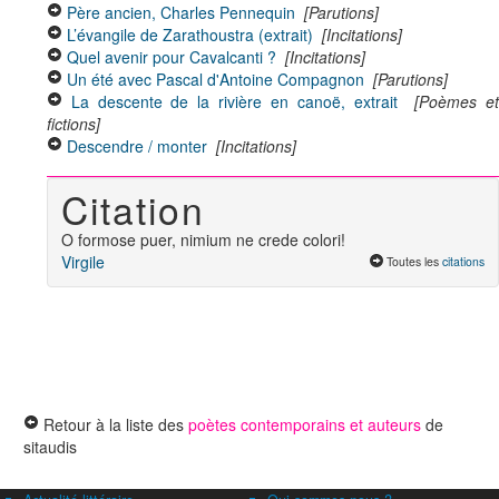
Père ancien, Charles Pennequin
[Parutions]
L’évangile de Zarathoustra (extrait)
[Incitations]
Quel avenir pour Cavalcanti ?
[Incitations]
Un été avec Pascal d'Antoine Compagnon
[Parutions]
La descente de la rivière en canoë, extrait
[Poèmes e
fictions]
Descendre / monter
[Incitations]
Citation
O formose puer, nimium ne crede colori!
Virgile
Toutes les
citations
Retour à la liste des
poètes contemporains et auteurs
de
sitaudis