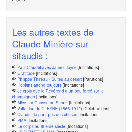
Les autres textes de
Claude Minière sur
sitaudis :
Paul Claudel avec James Joyce
[Incitations]
Gratitude
[Incitations]
Philippe Thireau - Suites au désert
[Parutions]
Hopkins attend toujours
[Incitations]
Je crois que le Révérend a un peu forcé sur le
champignon
[Incitations]
Alice, La Chasse au Snark
[Incitations]
Voltairine de CLEYRE (1866-1912)
[Célébrations]
Claudel, le parti-pris des choses
[Incitations]
PMA
[Incitations]
Le corps au III ème siècle
[Incitations]