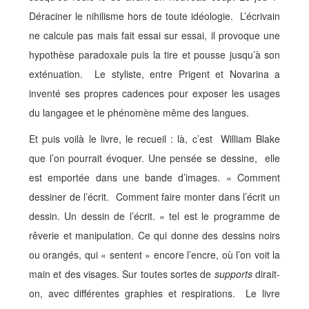
Déraciner le nihilisme hors de toute idéologie. L’écrivain
ne calcule pas mais fait essai sur essai, il provoque une
hypothèse paradoxale puis la tire et pousse jusqu’à son
exténuation. Le styliste, entre Prigent et Novarina a
inventé ses propres cadences pour exposer les usages
du langagee et le phénomène même des langues.
Et puis voilà le livre, le recueil : là, c’est William Blake
que l’on pourrait évoquer. Une pensée se dessine, elle
est emportée dans une bande d’images. « Comment
dessiner de l’écrit. Comment faire monter dans l’écrit un
dessin. Un dessin de l’écrit. » tel est le programme de
rêverie et manipulation. Ce qui donne des dessins noirs
ou orangés, qui « sentent » encore l’encre, où l’on voit la
main et des visages. Sur toutes sortes de
supports
dirait-
on, avec différentes graphies et respirations. Le livre