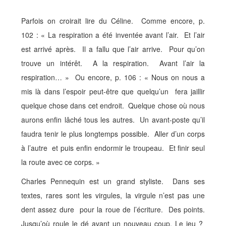
Parfois on croirait lire du Céline. Comme encore, p.
102 : « La respiration a été inventée avant l’air. Et l’air
est arrivé après. Il a fallu que l’air arrive. Pour qu’on
trouve un intérêt. A la respiration. Avant l’air la
respiration… » Ou encore, p. 106 : « Nous on nous a
mis là dans l’espoir peut-être que quelqu’un fera jaillir
quelque chose dans cet endroit. Quelque chose où nous
aurons enfin lâché tous les autres. Un avant-poste qu’il
faudra tenir le plus longtemps possible. Aller d’un corps
à l’autre et puis enfin endormir le troupeau. Et finir seul
la route avec ce corps. »
Charles Pennequin est un grand styliste. Dans ses
textes, rares sont les virgules, la virgule n’est pas une
dent assez dure pour la roue de l’écriture. Des points.
Jusqu’où roule le dé avant un nouveau coup. Le jeu ?