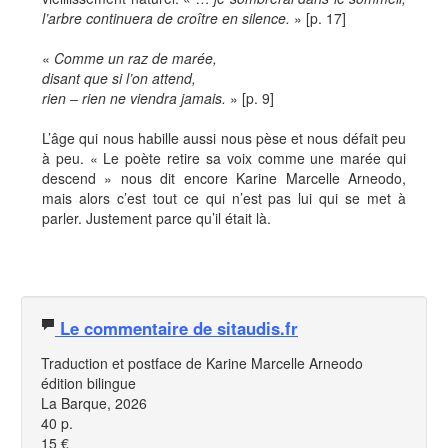
l’arbre continuera de croître en silence.
» [p. 17]
«
Comme un raz de marée,
disant que si l’on attend,
rien ‒ rien ne viendra jamais.
» [p. 9]
L’âge qui nous habille aussi nous pèse et nous défait peu
à peu. « Le poète retire sa voix comme une marée qui
descend » nous dit encore Karine Marcelle Arneodo,
mais alors c’est tout ce qui n’est pas lui qui se met à
parler. Justement parce qu’il était là.
Le commentaire de sitaudis.fr
Traduction et postface de Karine Marcelle Arneodo
édition bilingue
La Barque, 2026
40 p.
15 €