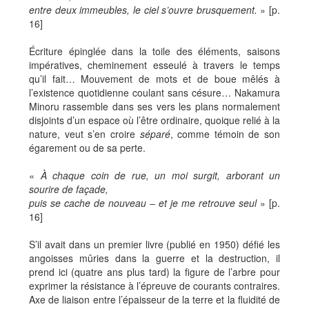
entre deux immeubles, le ciel s’ouvre brusquement.
» [p.
16]
Écriture épinglée dans la toile des éléments, saisons
impératives, cheminement esseulé à travers le temps
qu’il fait… Mouvement de mots et de boue mêlés à
l’existence quotidienne coulant sans césure… Nakamura
Minoru rassemble dans ses vers les plans normalement
disjoints d’un espace où l’être ordinaire, quoique relié à la
nature, veut s’en croire
séparé
, comme témoin de son
égarement ou de sa perte.
«
À chaque coin de rue, un moi surgit, arborant un
sourire de façade,
puis se cache de nouveau ‒ et je me retrouve seul
» [p.
16]
S’il avait dans un premier livre (publié en 1950) défié les
angoisses mûries dans la guerre et la destruction, il
prend ici (quatre ans plus tard) la figure de l’arbre pour
exprimer la résistance à l’épreuve de courants contraires.
Axe de liaison entre l’épaisseur de la terre et la fluidité de