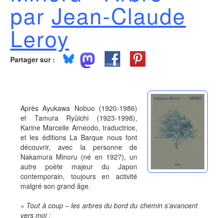
par
Jean-Claude
Leroy
Partager sur :
Après Ayukawa Nobuo (1920-1986)
et Tamura Ryûichi (1923-1998),
Karine Marcelle Arneodo, traductrice,
et les éditions La Barque nous font
découvrir, avec la personne de
Nakamura Minoru (né en 1927), un
autre poète majeur du Japon
contemporain, toujours en activité
malgré son grand âge.
«
Tout à coup ‒ les arbres du bord du chemin s’avancent
vers moi ;