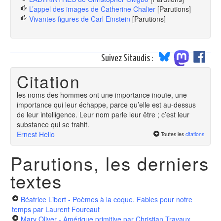
L’appel des images de Catherine Chalier
[Parutions]
Vivantes figures de Carl Einstein
[Parutions]
Suivez Sitaudis :
Citation
les noms des hommes ont une importance inouïe, une
importance qui leur échappe, parce qu’elle est au-dessus
de leur intelligence. Leur nom parle leur être ; c’est leur
substance qui se trahit.
Ernest Hello
Toutes les
citations
Parutions, les derniers
textes
Béatrice Libert - Poèmes à la coque. Fables pour notre
temps
par Laurent Fourcaut
Mary Oliver - Amérique primitive
par Christian Travaux