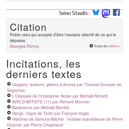
Suivez Sitaudis :
Citation
Poète celui qui accepte d'être l'esclave attentif de ce qui le
dépasse.
Georges Perros
Toutes les
citations
Incitations, les
derniers textes
Usagers, lecteurs, gibiers à drones
par Thomas Dunoyer de
Segonzac
L'Odyssée de Christopher Nolan
par Michaël Moretti
AVIS D'ARTISTE (11)
par Richard Monnier
Backrooms
par Michaël Moretti
Hergé, nègre de Tintin
par François Huglo
Histoires de Samora Mâchel : l’extase scandaleuse de Pierre
Guyotat.
par Pierre Chopinaud