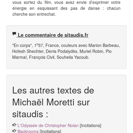
vous sortez du film, vous avez envie d’exprimer votre
énergie en esquissant des pas de danse : chacun
cherche son entrechat.
Le commentaire de sitaudis.fr
h
"En corps"
, 1
57, France, couleurs avec Marion Barbeau,
Hofesh Shechter, Denis Podalydès, Muriel Robin, Pio
Marmaï, François Civil, Souheila Yacoub.
Les autres textes de
Michaël Moretti sur
sitaudis :
L'Odyssée de Christopher Nolan
[Incitations]
Backrooms
[Incitations]