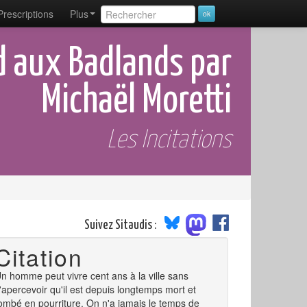
Prescriptions
Plus
d aux Badlands par
Michaël Moretti
Les Incitations
Suivez Sitaudis :
Citation
n homme peut vivre cent ans à la ville sans
'apercevoir qu'il est depuis longtemps mort et
ombé en pourriture. On n'a jamais le temps de