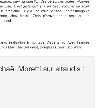
egardez bien, la question des personnes âgées, victimes
ue plan. C'est juste qu'il y a un beau coucher de soleil
 le problème ! Il y a une vraie pensée, une cosmogonie
nne, chez Malick. Zhao n’arrive pas à restituer une
rsonnelle.
ario, réalisation & montage Chloé Zhao Avec Frances
inda May, Gay DeForest, Douglas G. Soul, Bob Wells.
haël Moretti sur sitaudis :