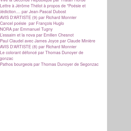
Lettre à Jérôme Thélot à propos de "Poésie et
édiction....
par Jean-Pascal Dubost
AVIS D'ARTISTE (9)
par Richard Monnier
Cancel poésie
par François Huglo
NORA
par Emmanuel Tugny
L’essaim et la nova
par Emilien Chesnot
Paul Claudel avec James Joyce
par Claude Minière
AVIS D'ARTISTE (8)
par Richard Monnier
Le colorant défoncé
par Thomas Dunoyer de
gonzac
Pathos bourgeois
par Thomas Dunoyer de Segonzac