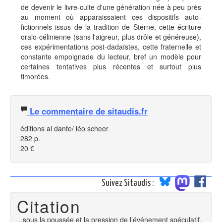
de devenir le livre-culte d'une génération née à peu près
au moment où apparaissaient ces dispositifs auto-
fictionnels issus de la tradition de Sterne, cette écriture
oralo-célinienne (sans l'aigreur, plus drôle et généreuse),
ces expérimentations post-dadaïstes, cette fraternelle et
constante empoignade du lecteur, bref un modèle pour
certaines tentatives plus récentes et surtout plus
timorées.
Le commentaire de sitaudis.fr
éditions al dante/ léo scheer
282 p.
20 €
Suivez Sitaudis :
Citation
...sous la poussée et la pression de l’événement spéculatif,