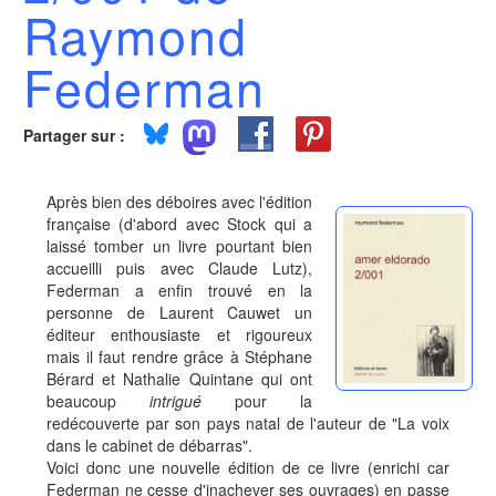
Raymond
Federman
Partager sur :
Après bien des déboires avec l'édition
française (d'abord avec Stock qui a
laissé tomber un livre pourtant bien
accueilli puis avec Claude Lutz),
Federman a enfin trouvé en la
personne de Laurent Cauwet un
éditeur enthousiaste et rigoureux
mais il faut rendre grâce à Stéphane
Bérard et Nathalie Quintane qui ont
beaucoup
intrigué
pour la
redécouverte par son pays natal de l'auteur de "La voix
dans le cabinet de débarras".
Voici donc une nouvelle édition de ce livre (enrichi car
Federman ne cesse d'inachever ses ouvrages) en passe