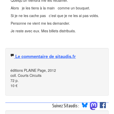
Quelqu’un viendra me les réclamer.
Alors je les tiens à la main comme un bouquet.
Si je ne les cache pas c’est que je ne les ai pas volés.
Personne ne vient me les demander.
Je reste avec eux. Mes billets distribués.
Le commentaire de sitaudis.fr
éditions PLAINE Page, 2012
coll. Courts Circuits
72 p.
10 €
Suivez Sitaudis :