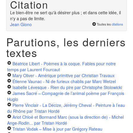
Citation
Le bien-être ne sert qu'à désirer plus ; et dans cette idée, il
n'y a pas de limite.
Jean Giono
Toutes les
citations
Parutions, les derniers
textes
Béatrice Libert - Poèmes à la coque. Fables pour notre
temps
par Laurent Fourcaut
Mary Oliver - Amérique primitive
par Christian Travaux
Étienne Vaunac - Ni de furieux chablis
par Marc Wetzel
Isabelle Lévesque - Rien du pire
par Christophe Stolowicki
James Sacré – Compagnie de l’animal poème
par François
Huglo
Pierre Vinclair - La Décize, Jérémy Cheval - Peinture à l’eau
du Rhône
par Tristan Hordé
Ariot Chloé et Bormand Marc (sous la direction de) - Michel
Ange-Rodin...
par Tristan Hordé
Tristan Vodak – Mise à jour
par Grégory Rateau