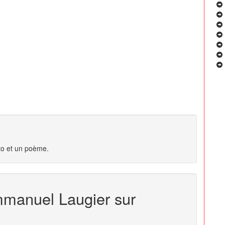
to et un poème.
mmanuel Laugier sur