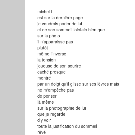
michel f.
est sur la dernière page
je voudrais parler de lui
et de son sommeil lointain bien que
sur la photo
il n'apparaisse pas
plutôt
même l'inverse
la tension
joueuse de son sourire
caché presque
montré
par un doigt qu'il glisse sur ses lèvres mais
ne m'empêche pas
de penser
là même
sur la photographie de lui
que je regarde
d'y voir
toute la justification du sommeil
rêvé