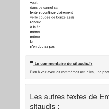
voulu
dans ce carnet sa
lente et continue clairement
veille coudée de bonze assis
rendue
à la fin
même
même
ici
n'en doutez pas
Le commentaire de sitaudis.fr
Rien à voir avec les commémos actuelles, une pho
Les autres textes de E
sitaudis :