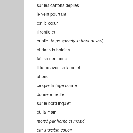
sur les cartons dépliés
le vent pourtant
est le cœur
il ronfle et
oublie (
to go speedy in front of you
)
et dans la baleine
fait sa demande
il fume avec sa lame et
attend
ce que la rage donne
donne et retire
sur le bord inquiet
où la main
moitié par honte et moitié
par indicible espoir