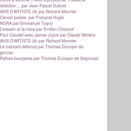
édiction....
par Jean-Pascal Dubost
AVIS D'ARTISTE (9)
par Richard Monnier
Cancel poésie
par François Huglo
NORA
par Emmanuel Tugny
L’essaim et la nova
par Emilien Chesnot
Paul Claudel avec James Joyce
par Claude Minière
AVIS D'ARTISTE (8)
par Richard Monnier
Le colorant défoncé
par Thomas Dunoyer de
gonzac
Pathos bourgeois
par Thomas Dunoyer de Segonzac