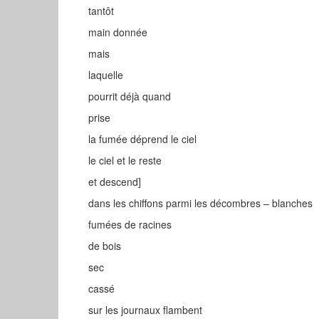
tantôt
main donnée
mais
laquelle
pourrit déjà quand
prise
la fumée déprend le ciel
le ciel et le reste
et descend]
dans les chiffons parmi les décombres – blanches
fumées de racines
de bois
sec
cassé
sur les journaux flambent