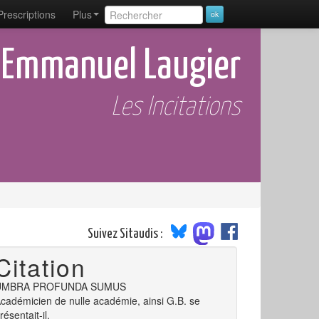
Prescriptions
Plus
 Emmanuel Laugier
Les Incitations
Suivez Sitaudis :
Citation
UMBRA PROFUNDA SUMUS
cadémicien de nulle académie, ainsi G.B. se
résentait-il.