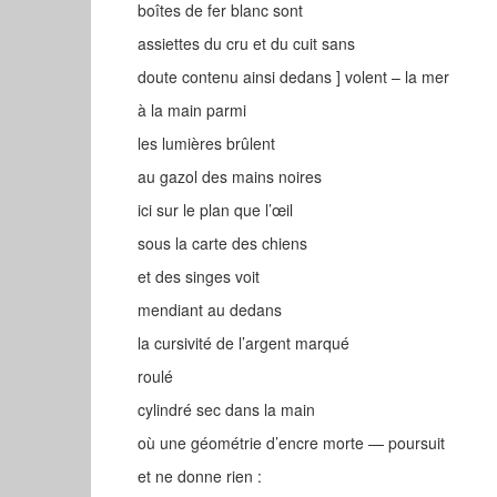
boîtes de fer blanc sont
assiettes du cru et du cuit sans
doute contenu ainsi dedans ] volent – la mer
à la main parmi
les lumières brûlent
au gazol des mains noires
ici sur le plan que l’œil
sous la carte des chiens
et des singes voit
mendiant au dedans
la cursivité de l’argent marqué
roulé
cylindré sec dans la main
où une géométrie d’encre morte — poursuit
et ne donne rien :