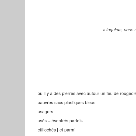
«
Inquiets, nous 
où il y a des pierres avec autour un feu de rougeo
pauvres sacs plastiques bleus
usagers
usés – éventrés parfois
effilochés [ et parmi