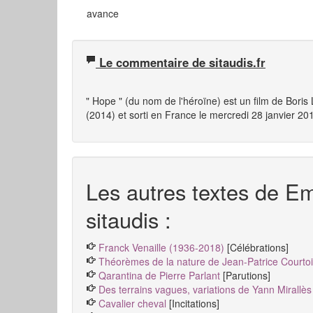
avance
Le commentaire de sitaudis.fr
" Hope " (du nom de l'héroïne) est un film de Boris
(2014) et sorti en France le mercredi 28 janvier 20
Les autres textes de E
sitaudis :
Franck Venaille (1936-2018)
[Célébrations]
Théorèmes de la nature de Jean-Patrice Courtoi
Qarantina de Pierre Parlant
[Parutions]
Des terrains vagues, variations de Yann Mirallès
Cavalier cheval
[Incitations]