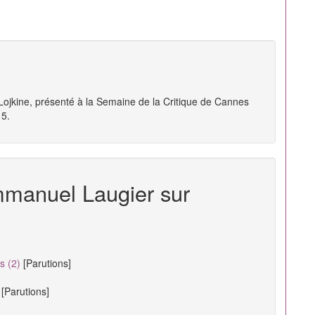
 Lojkine, présenté à la Semaine de la Critique de Cannes
15.
mmanuel Laugier sur
s (2)
[Parutions]
[Parutions]