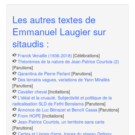
Les autres textes de
Emmanuel Laugier sur
sitaudis :
Franck Venaille (1936-2018)
[Célébrations]
Théorèmes de la nature de Jean-Patrice Courtois (2)
[Parutions]
Qarantina de Pierre Parlant
[Parutions]
Des terrains vagues, variations de Yann Mirallès
[Parutions]
Cavalier cheval
[Incitations]
L'idéal et la cruauté, Subjectivité et politique de la
radicalisation SLD de Fethi Benslama
[Parutions]
Annonce de Luc Bénazet et Benoît Casas
[Parutions]
From HOPE
[Incitations]
Jean-Patrice Courtois, un territoire sans carte
[Parutions]
Cartes et Lignes d'erre, traces du réseau Deligny