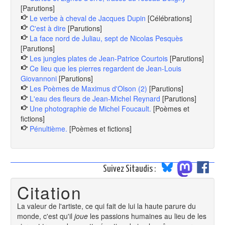
[Parutions]
Le verbe à cheval de Jacques Dupin
[Célébrations]
C'est à dire
[Parutions]
La face nord de Juliau, sept de Nicolas Pesquès
[Parutions]
Les jungles plates de Jean-Patrice Courtois
[Parutions]
Ce lieu que les pierres regardent de Jean-Louis
Giovannoni
[Parutions]
Les Poèmes de Maximus d'Olson (2)
[Parutions]
L'eau des fleurs de Jean-Michel Reynard
[Parutions]
Une photographie de Michel Foucault.
[Poèmes et
fictions]
Pénultième.
[Poèmes et fictions]
Suivez Sitaudis :
Citation
La valeur de l'artiste, ce qui fait de lui la haute parure du
monde, c'est qu'il
joue
les passions humaines au lieu de les