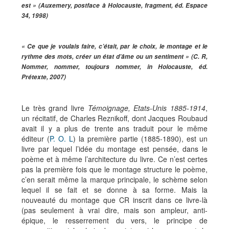
est » (Auxemery, postface à Holocauste, fragment, éd. Espace
34, 1998)
« Ce que je voulais faire, c’était, par le choix, le montage et le
rythme des mots, créer un état d’âme ou un sentiment » (C. R,
Nommer, nommer, toujours nommer, in Holocauste, éd.
Prétexte, 2007)
Le très grand livre
Témoignage, Etats-Unis 1885-1914
,
un récitatif, de Charles Reznikoff, dont Jacques Roubaud
avait il y a plus de trente ans traduit pour le même
éditeur (
P. O. L
) la première partie (1885-1890), est un
livre par lequel l’idée du montage est pensée, dans le
poème et à même l’architecture du livre. Ce n’est certes
pas la première fois que le montage structure le poème,
c’en serait même la marque principale, le schème selon
lequel il se fait et se donne à sa forme. Mais la
nouveauté du montage que CR inscrit dans ce livre-là
(pas seulement à vrai dire, mais son ampleur, anti-
épique, le resserrement du vers, le principe de