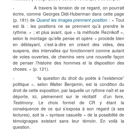
- A travers la tension de ce regard, on pourrait
écrire, comme Georges Didi-Huberman dans cette page
(p. 181) de
Quand les images prennent position
: « Tout
est là : les positions ne se prennent qu’à prendre le
rythme. » ; et plus avant, que « la méthode Reznikoff »,
selon le montage qu’elle pense et opère « procède bien
en déblayant, c’est-à-dire en créant des vides, des
suspens, des intervalles qui fonctionnent comme autant
de voies ouvertes, de chemins vers une nouvelle façon
de penser l’histoire des hommes et la disposition des
choses. » (p. 121).
- “la question du droit du poète à l’existence”
politique », selon Walter Benjamin, est la condition du
droit de cette exposition, par laquelle un rythme naît et se
déporte, ici, pleinement sur le récitatif d’un livre,
Testimony
. Le choix formel de CR y étant la
conséquence de ce qui s’exposa à son regard (à ses
lectures), soit la « syntaxe casuelle » de la possibilité de
témoignages existant sans leur témoin. En voilà la
question.