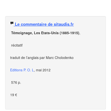
Le commentaire de sitaudis.fr
Témoignage, Les Etats-Unis (1885-1915)
,
récitatif
traduit de l’anglais par Marc Cholodenko
Editions P. O. L
, mai 2012
576 p.
19 €