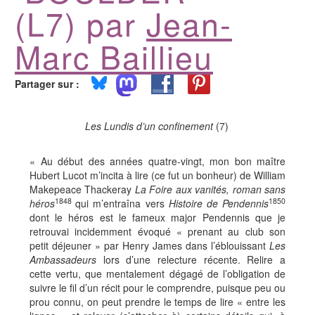
(L7) par
Jean-
Marc Baillieu
Partager sur :
Les Lundis d’un confinement
(7)
« Au début des années quatre-vingt, mon bon maître
Hubert Lucot m’incita à lire (ce fut un bonheur) de William
Makepeace Thackeray
La Foire aux vanités, roman sans
1848
1850
héros
qui m’entraîna vers
Histoire de Pendennis
dont le héros est le fameux major Pendennis que je
retrouvai incidemment évoqué « prenant au club son
petit déjeuner » par Henry James dans l’éblouissant
Les
Ambassadeurs
lors d’une relecture récente. Relire a
cette vertu, que mentalement dégagé de l’obligation de
suivre le fil d’un récit pour le comprendre, puisque peu ou
prou connu, on peut prendre le temps de lire « entre les