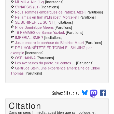
MUMU & Alii* (L2)
[Incitations]
SYNAPSIS (L1)
[Incitations]
Nous sommes embarqués de Patrizia Atzei
[Parutions]
Ne jamais en finir d'Elisabeth Morcellet
[Parutions]
SE BURINER LE SUINT
[Incitations]
Ni de Dominique Meens
[Parutions]
19 FEMMES de Samar Yazbek
[Parutions]
IMPÉRIALISME ?
[Incitations]
Juste encore le bonheur de Béatrice Mauri
[Parutions]
DE L'HONNÊTETÉ ÉDITORIALE : SHI JING par
exemple
[Incitations]
OSE HANNA
[Parutions]
Les aventures du poète, 50 contes ...
[Parutions]
Gertrude Stein, une expérience américaine de Chloé
Thomas
[Parutions]
Suivez Sitaudis :
Citation
Dans un sens immédiat aussi bien que symbolique, et