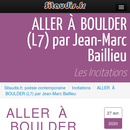
Parutions
ALLER À BOULDER
Incitations
(L7) par Jean-Marc
Poèmes et fictions
Baillieu
Apparitions
Auteurs & poètes
Les Incitations
Célébrations
Sitaudis.fr, poésie contemporaine
/
Incitations
/
ALLER À
Prescriptions
BOULDER (L7) par Jean-Marc Baillieu
Plus
ALLER À
27 avr.
BOULDER
2020