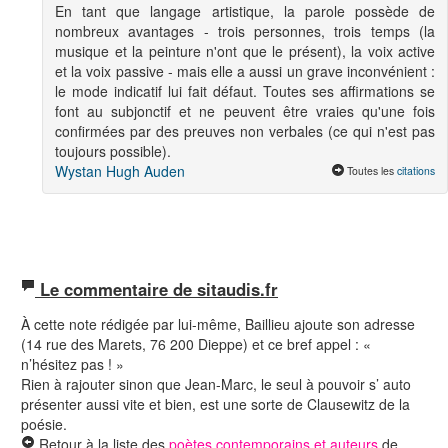
En tant que langage artistique, la parole possède de
nombreux avantages - trois personnes, trois temps (la
musique et la peinture n'ont que le présent), la voix active
et la voix passive - mais elle a aussi un grave inconvénient :
le mode indicatif lui fait défaut. Toutes ses affirmations se
font au subjonctif et ne peuvent être vraies qu'une fois
confirmées par des preuves non verbales (ce qui n'est pas
toujours possible).
Wystan Hugh Auden
Toutes les
citations
Le commentaire de sitaudis.fr
À cette note rédigée par lui-même, Baillieu ajoute son adresse
(14 rue des Marets, 76 200 Dieppe) et ce bref appel : «
n’hésitez pas ! »
Rien à rajouter sinon que Jean-Marc, le seul à pouvoir s’ auto
présenter aussi vite et bien, est une sorte de Clausewitz de la
poésie.
Retour à la liste des
poètes contemporains et auteurs
de