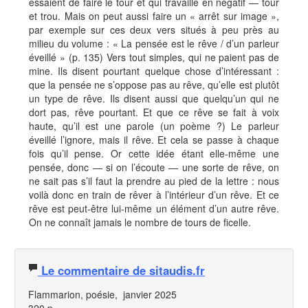
essaient de faire le tour et qui travaille en négatif — tour
et trou. Mais on peut aussi faire un « arrêt sur image »,
par exemple sur ces deux vers situés à peu près au
milieu du volume : « La pensée est le rêve / d’un parleur
éveillé » (p. 135) Vers tout simples, qui ne paient pas de
mine. Ils disent pourtant quelque chose d’intéressant :
que la pensée ne s’oppose pas au rêve, qu’elle est plutôt
un type de rêve. Ils disent aussi que quelqu’un qui ne
dort pas, rêve pourtant. Et que ce rêve se fait à voix
haute, qu’il est une parole (un poème ?) Le parleur
éveillé l’ignore, mais il rêve. Et cela se passe à chaque
fois qu’il pense. Or cette idée étant elle-même une
pensée, donc — si on l’écoute — une sorte de rêve, on
ne sait pas s’il faut la prendre au pied de la lettre : nous
voilà donc en train de rêver à l’intérieur d’un rêve. Et ce
rêve est peut-être lui-même un élément d’un autre rêve.
On ne connaît jamais le nombre de tours de ficelle.
Le commentaire de sitaudis.fr
Flammarion, poésie, janvier 2025