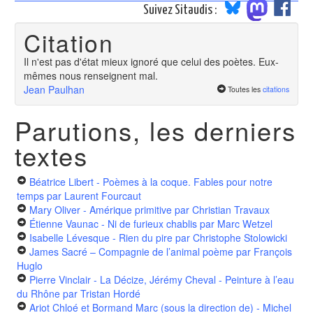
Suivez Sitaudis :
Citation
Il n'est pas d'état mieux ignoré que celui des poètes. Eux-
mêmes nous renseignent mal.
Jean Paulhan
Toutes les
citations
Parutions, les derniers
textes
Béatrice Libert - Poèmes à la coque. Fables pour notre
temps
par Laurent Fourcaut
Mary Oliver - Amérique primitive
par Christian Travaux
Étienne Vaunac - Ni de furieux chablis
par Marc Wetzel
Isabelle Lévesque - Rien du pire
par Christophe Stolowicki
James Sacré – Compagnie de l’animal poème
par François
Huglo
Pierre Vinclair - La Décize, Jérémy Cheval - Peinture à l’eau
du Rhône
par Tristan Hordé
Ariot Chloé et Bormand Marc (sous la direction de) - Michel