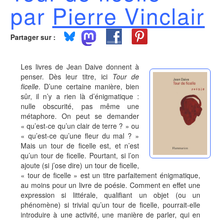
par
Pierre Vinclair
Partager sur :
Les livres de Jean Daive donnent à
penser. Dès leur titre, ici
Tour de
ficelle
. D’une certaine manière, bien
sûr, il n’y a rien là d’énigmatique :
nulle obscurité, pas même une
métaphore. On peut se demander
« qu’est-ce qu’un clair de terre ? » ou
« qu’est-ce qu’une fleur du mal ? »
Mais un tour de ficelle est, et n’est
qu’un tour de ficelle. Pourtant, si l’on
ajoute (si j’ose dire) un tour de ficelle,
« tour de ficelle » est un titre parfaitement énigmatique,
au moins pour un livre de poésie. Comment en effet une
expression si littérale, qualifiant un objet (ou un
phénomène) si trivial qu’un tour de ficelle, pourrait-elle
introduire à une activité, une manière de parler, qui en