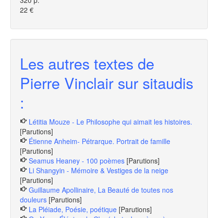
320 p.
22 €
Les autres textes de
Pierre Vinclair sur sitaudis
:
Létitia Mouze - Le Philosophe qui aimait les histoires.
[Parutions]
Étienne Anheim- Pétrarque. Portrait de famille
[Parutions]
Seamus Heaney - 100 poèmes
[Parutions]
Li Shangyin - Mémoire & Vestiges de la neige
[Parutions]
Guillaume Apollinaire, La Beauté de toutes nos
douleurs
[Parutions]
La Pléiade, Poésie, poétique
[Parutions]