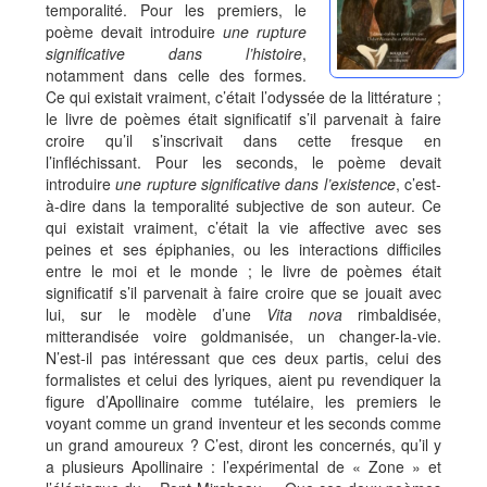
temporalité. Pour les premiers, le
poème devait introduire
une rupture
significative dans l’histoire
,
notamment dans celle des formes.
Ce qui existait vraiment, c’était l’odyssée de la littérature ;
le livre de poèmes était significatif s’il parvenait à faire
croire qu’il s’inscrivait dans cette fresque en
l’infléchissant. Pour les seconds, le poème devait
introduire
une rupture significative dans l’existence
, c’est-
à-dire dans la temporalité subjective de son auteur. Ce
qui existait vraiment, c’était la vie affective avec ses
peines et ses épiphanies, ou les interactions difficiles
entre le moi et le monde ; le livre de poèmes était
significatif s’il parvenait à faire croire que se jouait avec
lui, sur le modèle d’une
Vita nova
rimbaldisée,
mitterandisée voire goldmanisée, un changer-la-vie.
N’est-il pas intéressant que ces deux partis, celui des
formalistes et celui des lyriques, aient pu revendiquer la
figure d’Apollinaire comme tutélaire, les premiers le
voyant comme un grand inventeur et les seconds comme
un grand amoureux ? C’est, diront les concernés, qu’il y
a plusieurs Apollinaire : l’expérimental de « Zone » et