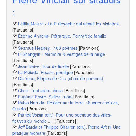
:
Létitia Mouze - Le Philosophe qui aimait les histoires.
[Parutions]
Étienne Anheim- Pétrarque. Portrait de famille
[Parutions]
Seamus Heaney - 100 poèmes
[Parutions]
Li Shangyin - Mémoire & Vestiges de la neige
[Parutions]
Jean Daive, Tour de ficelle
[Parutions]
La Pléiade, Poésie, poétique
[Parutions]
Qu Yuan, Élégies de Chu (choix de poèmes)
[Parutions]
Claro, Tout autre chose
[Parutions]
Eugénie Favre, Suites Tuoni
[Parutions]
Pablo Neruda, Résider sur la terre. Œuvres choisies,
Quarto
[Parutions]
Patrick Voisin (dir.), Pour une poétique des villes-
fleuves du monde ...
[Parutions]
Jeff Barda et Philippe Charron (dir.), Pierre Alferi. Une
pratique monstre
[Parutions]