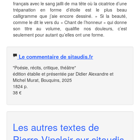
français avec le sang jailli de ma tête où la cicatrice d’une
trépanation en forme d’étoile est le plus beau
calligramme que j’aie encore dessiné. » Si la beauté,
comme le dit le vers du « Chant de l’honneur » qui donne
son titre au volume, qualifie nos douleurs, c’est
seulement pour autant qu’elles ont une forme.
Le commentaire de sitaudis.fr
"Poésie, récits, critique, théâtre"
édition établie et présentée par Didier Alexandre et
Michel Murat, Bouquins, 2025
1824 p.
38 €
Les autres textes de
Pierre Vinclair sur sitaudis