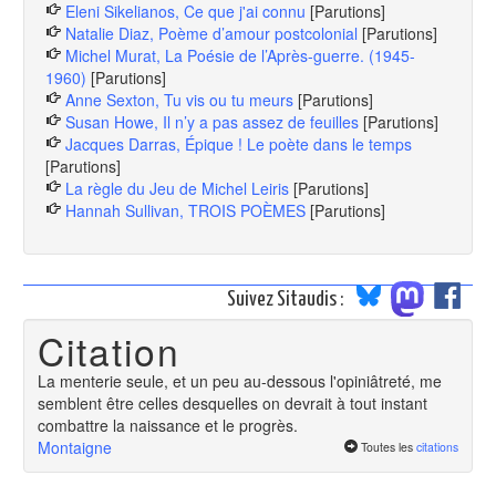
Eleni Sikelianos, Ce que j'ai connu
[Parutions]
Natalie Diaz, Poème d’amour postcolonial
[Parutions]
Michel Murat, La Poésie de l’Après-guerre. (1945-
1960)
[Parutions]
Anne Sexton, Tu vis ou tu meurs
[Parutions]
Susan Howe, Il n’y a pas assez de feuilles
[Parutions]
Jacques Darras, Épique ! Le poète dans le temps
[Parutions]
La règle du Jeu de Michel Leiris
[Parutions]
Hannah Sullivan, TROIS POÈMES
[Parutions]
Suivez Sitaudis :
Citation
La menterie seule, et un peu au-dessous l'opiniâtreté, me
semblent être celles desquelles on devrait à tout instant
combattre la naissance et le progrès.
Montaigne
Toutes les
citations