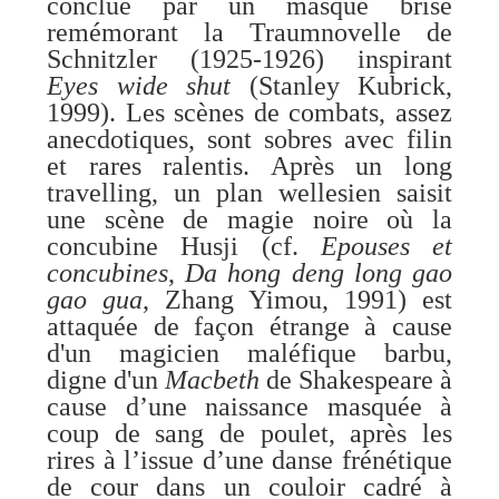
conclue par un masque brisé
remémorant la Traumnovelle de
Schnitzler (1925-1926) inspirant
Eyes wide shut
(Stanley Kubrick,
1999). Les scènes de combats, assez
anecdotiques, sont sobres avec filin
et rares ralentis. Après un long
travelling, un plan wellesien saisit
une scène de magie noire où la
concubine Husji (cf.
Epouses et
concubines
,
Da hong deng long gao
gao gua
, Zhang Yimou, 1991) est
attaquée de façon étrange à cause
d'un magicien maléfique barbu,
digne d'un
Macbeth
de Shakespeare à
cause d’une naissance masquée à
coup de sang de poulet, après les
rires à l’issue d’une danse frénétique
de cour dans un couloir cadré à