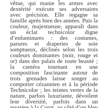
vêtue, qui manie les armes avec
dextérité exécute ses adversaires
avec précision. Elle regagne sa
famille après bien des années. Puis la
couleur, majestueuse, apparaît dans
un éclat technicolor digne
d’enluminures : des costumes,
parures et draperies de soie
somptueux, déclinés selon les trois
couleurs dominantes (noir, rouge et
or) dans des palais de toute beauté ;
la caméra tournant en une
composition fascinante autour de
trois grenades laisse songer au
compotier cézannien et à la période
Technicolor ; les teintes vertes de la
nature, parfois luxuriante, dévoilent
leur diversité, parfois dans un
mystère à la Corot, au côté d’un bleu