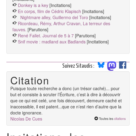
Donkey is a key
[Incitations]
En corps, film de Cédric Klapisch
[Incitations]
Nightmare alley, Guillermo del Toro
[Incitations]
Ricordeau, Rémy, Arthur Cravan, La terreur des
fauves.
[Parutions]
René Fallet. Journal de 5 à 7
[Parutions]
Snif movie : madland aux Badlands
[Incitations]
Suivez Sitaudis :
Citation
Puisque toute recherche a donc (un trésor caché)... pour
but et consiste à scruter l’Écriture, c’est à dire à découvrir
que ce qui est celé, une fois découvert, demeure caché et
inaccessible, il est patent...que ce n’est rien d’autre que la
docte ignorance.
Nicolas De Cues
Toutes les
citations