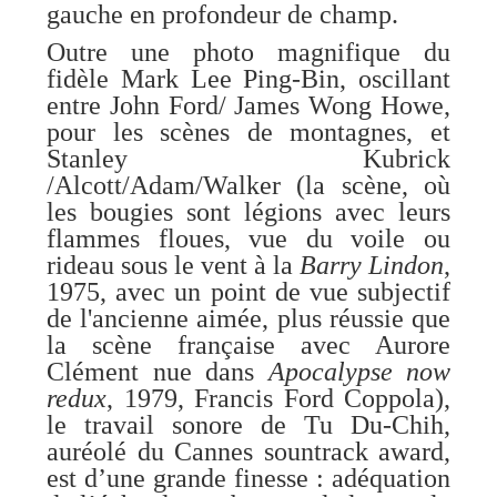
gauche en profondeur de champ.
Outre une photo magnifique du
fidèle Mark Lee Ping-Bin, oscillant
entre John Ford/ James Wong Howe,
pour les scènes de montagnes, et
Stanley Kubrick
/Alcott/Adam/Walker (la scène, où
les bougies sont légions avec leurs
flammes floues, vue du voile ou
rideau sous le vent à la
Barry Lindon
,
1975, avec un point de vue subjectif
de l'ancienne aimée, plus réussie que
la scène française avec Aurore
Clément nue dans
Apocalypse now
redux
, 1979, Francis Ford Coppola),
le travail sonore de Tu Du-Chih,
auréolé du Cannes sountrack award,
est d’une grande finesse : adéquation