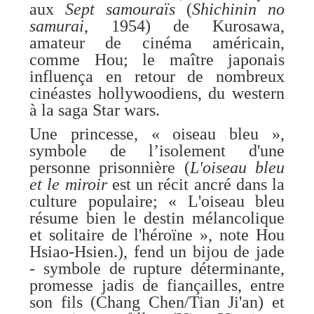
aux
Sept samouraïs
(
Shichinin no
samurai
, 1954) de Kurosawa,
amateur de cinéma américain,
comme Hou; le maître japonais
influença en retour de nombreux
cinéastes hollywoodiens, du western
à la saga Star wars.
Une princesse, « oiseau bleu »,
symbole de l’isolement d'une
personne prisonnière (
L'oiseau bleu
et le miroir
est un récit ancré dans la
culture populaire; « L'oiseau bleu
résume bien le destin mélancolique
et solitaire de l'héroïne », note Hou
Hsiao-Hsien.), fend un bijou de jade
- symbole de rupture déterminante,
promesse jadis de fiançailles, entre
son fils (Chang Chen/Tian Ji'an) et