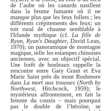
de l’aube où les canards nasillent
dans la brume fumante où il ne
manque plus que les feux follets ; les
différents crépitements des feux; un
toit rural de chaume semblable à
l'Irlande mythique (cf.
La fille de
Ryan
,
Ryan's Daughter
, David Lean,
1970); un panoramique de montagne
magique, telle les estampes chinoises
anciennes, avec un objectif spécial.
Une forêt de bouleaux rappelle la
rencontre entre Gary Grant et Eva
Marie Saint près du mont Rushmore
dans
La mort aux trousses
(
North by
Northwest
, Hitchcock, 1959); le
mystérieux affrontement, en fait la
femme du cousin – mais pourquoi
pas le double de l’héroïne, se