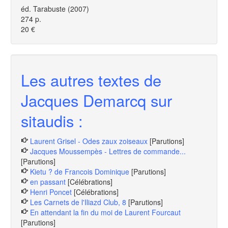
éd. Tarabuste (2007)
274 p.
20 €
Les autres textes de
Jacques Demarcq sur
sitaudis :
Laurent Grisel - Odes zaux zoiseaux
[Parutions]
Jacques Moussempès - Lettres de commande...
[Parutions]
Kietu ? de Francois Dominique
[Parutions]
en passant
[Célébrations]
Henri Poncet
[Célébrations]
Les Carnets de l'Iliazd Club, 8
[Parutions]
En attendant la fin du moi de Laurent Fourcaut
[Parutions]