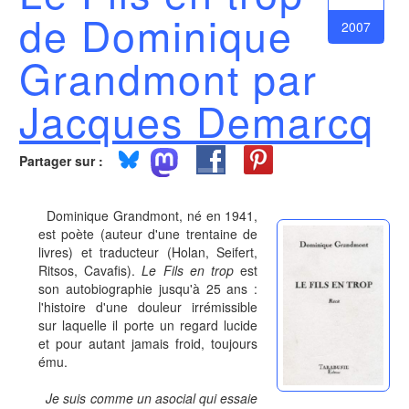
de Dominique
2007
Grandmont par
Jacques Demarcq
Partager sur :
Dominique Grandmont, né en 1941,
est poète (auteur d'une trentaine de
livres) et traducteur (Holan, Seifert,
Ritsos, Cavafis).
Le Fils en trop
est
son autobiographie jusqu'à 25 ans :
l'histoire d'une douleur irrémissible
sur laquelle il porte un regard lucide
et pour autant jamais froid, toujours
ému.
Je suis comme un asocial qui essaie