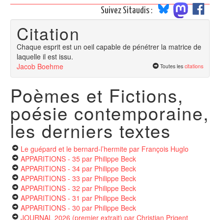
Suivez Sitaudis :
Citation
Chaque esprit est un oeil capable de pénétrer la matrice de
laquelle il est issu.
Jacob Boehme
Toutes les
citations
Poèmes et Fictions,
poésie contemporaine,
les derniers textes
Le guépard et le bernard-l’hermite
par François Huglo
APPARITIONS - 35
par Philippe Beck
APPARITIONS - 34
par Philippe Beck
APPARITIONS - 33
par Philippe Beck
APPARITIONS - 32
par Philippe Beck
APPARITIONS - 31
par Philippe Beck
APPARITIONS - 30
par Philippe Beck
JOURNAL 2026 (premier extrait)
par Christian Prigent