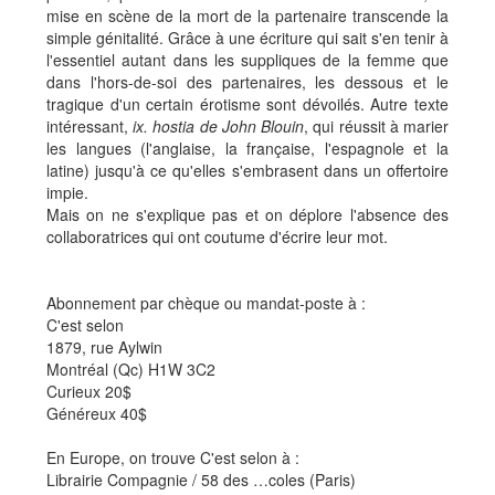
mise en scène de la mort de la partenaire transcende la
simple génitalité. Grâce à une écriture qui sait s'en tenir à
l'essentiel autant dans les suppliques de la femme que
dans l'hors-de-soi des partenaires, les dessous et le
tragique d'un certain érotisme sont dévoilés. Autre texte
intéressant,
ix. hostia de John Blouin
, qui réussit à marier
les langues (l'anglaise, la française, l'espagnole et la
latine) jusqu'à ce qu'elles s'embrasent dans un offertoire
impie.
Mais on ne s'explique pas et on déplore l'absence des
collaboratrices qui ont coutume d'écrire leur mot.
Abonnement par chèque ou mandat-poste à :
C'est selon
1879, rue Aylwin
Montréal (Qc) H1W 3C2
Curieux 20$
Généreux 40$
En Europe, on trouve C'est selon à :
Librairie Compagnie / 58 des …coles (Paris)