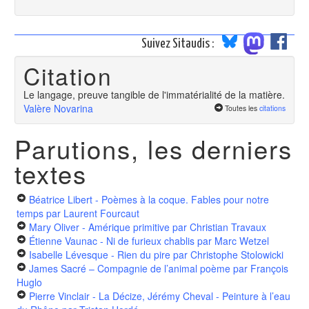
Suivez Sitaudis :
Citation
Le langage, preuve tangible de l'immatérialité de la matière.
Valère Novarina
Toutes les
citations
Parutions, les derniers
textes
Béatrice Libert - Poèmes à la coque. Fables pour notre
temps
par Laurent Fourcaut
Mary Oliver - Amérique primitive
par Christian Travaux
Étienne Vaunac - Ni de furieux chablis
par Marc Wetzel
Isabelle Lévesque - Rien du pire
par Christophe Stolowicki
James Sacré – Compagnie de l’animal poème
par François
Huglo
Pierre Vinclair - La Décize, Jérémy Cheval - Peinture à l’eau