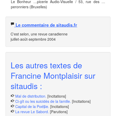
Le Bonheur …picerie Audio-Visuelle / 53, rue des …
peronniers (Bruxelles)
Le commentaire de sitaudis.fr
C'est selon
, une revue canadienne
juillet-août-septembre 2004
Les autres textes de
Francine Montplaisir sur
sitaudis :
Mal de distribution.
[Incitations]
Ci-gît ou les suicidés de la famille.
[Incitations]
Capital de la Poé$ie.
[Incitations]
La revue Le Sabord.
[Parutions]