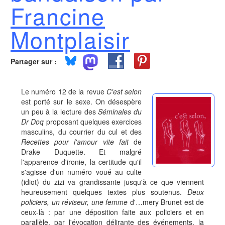
Francine
Montplaisir
Partager sur :
Le numéro 12 de la revue
C'est selon
est porté sur le sexe. On désespère
un peu à la lecture des
Séminales du
Dr Doq
proposant quelques exercices
masculins, du courrier du cul et des
Recettes pour l'amour vite fait
de
Drake Duquette. Et malgré
l'apparence d'ironie, la certitude qu'il
s'agisse d'un numéro voué au culte
(idiot) du zizi va grandissante jusqu'à ce que viennent
heureusement quelques textes plus soutenus.
Deux
policiers, un réviseur, une femme
d'…mery Brunet est de
ceux-là : par une déposition faite aux policiers et en
parallèle, par l'évocation délirante des événements, la