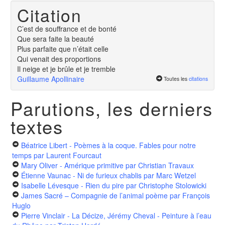
Citation
C’est de souffrance et de bonté
Que sera faite la beauté
Plus parfaite que n’était celle
Qui venait des proportions
Il neige et je brûle et je tremble
Guillaume Apollinaire
Toutes les
citations
Parutions, les derniers
textes
Béatrice Libert - Poèmes à la coque. Fables pour notre
temps
par Laurent Fourcaut
Mary Oliver - Amérique primitive
par Christian Travaux
Étienne Vaunac - Ni de furieux chablis
par Marc Wetzel
Isabelle Lévesque - Rien du pire
par Christophe Stolowicki
James Sacré – Compagnie de l’animal poème
par François
Huglo
Pierre Vinclair - La Décize, Jérémy Cheval - Peinture à l’eau