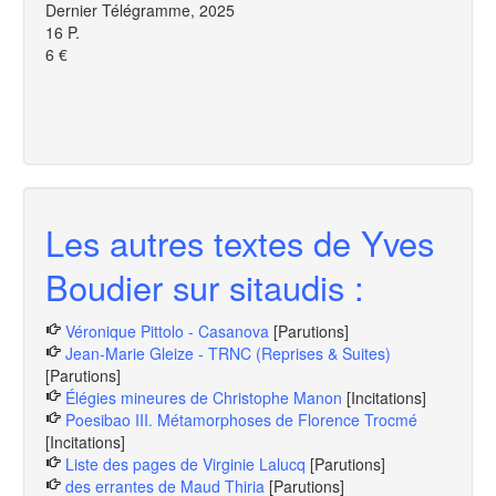
Dernier Télégramme, 2025
16 P.
6 €
Les autres textes de Yves
Boudier sur sitaudis :
Véronique Pittolo - Casanova
[Parutions]
Jean-Marie Gleize - TRNC (Reprises & Suites)
[Parutions]
Élégies mineures de Christophe Manon
[Incitations]
Poesibao III. Métamorphoses de Florence Trocmé
[Incitations]
Liste des pages de Virginie Lalucq
[Parutions]
des errantes de Maud Thiria
[Parutions]