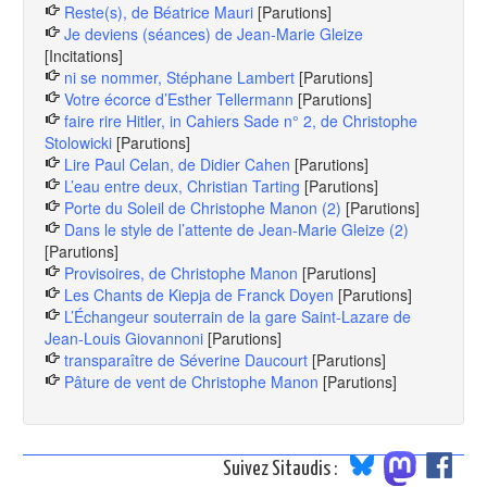
Reste(s), de Béatrice Mauri
[Parutions]
Je deviens (séances) de Jean-Marie Gleize
[Incitations]
ni se nommer, Stéphane Lambert
[Parutions]
Votre écorce d’Esther Tellermann
[Parutions]
faire rire Hitler, in Cahiers Sade n° 2, de Christophe
Stolowicki
[Parutions]
Lire Paul Celan, de Didier Cahen
[Parutions]
L’eau entre deux, Christian Tarting
[Parutions]
Porte du Soleil de Christophe Manon (2)
[Parutions]
Dans le style de l’attente de Jean-Marie Gleize (2)
[Parutions]
Provisoires, de Christophe Manon
[Parutions]
Les Chants de Kiepja de Franck Doyen
[Parutions]
L’Échangeur souterrain de la gare Saint-Lazare de
Jean-Louis Giovannoni
[Parutions]
transparaître de Séverine Daucourt
[Parutions]
Pâture de vent de Christophe Manon
[Parutions]
Suivez Sitaudis :