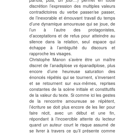
parfois, puis, un jour…
) permet en toute
discrétion l’expression des multiples valeurs
contradictoires du verbe passer/se passer,
de l’inexorable et émouvant travail du temps
d’une dynamique amoureuse qui se joue, de
l’un à l’autre des protagonistes,
d’acceptations et de refus pour atteindre au
silence dans la relation, seul espace qui
échappe à l’ambiguïté du discours et
rapproche les visages.
Christophe Manon s’avère être un maître
discret de l’anadiplose
vs
épanadiplose, plus
encore d’une heureuse saturation des
énoncés répétés qui se tournent, s’inversent
et se retournent sur eux-mêmes, reprises
constantes de la scène initiale et constitutifs
de la valeur du texte. Si comme ici les gestes
de la rencontre amoureuse se répètent,
l’écriture se doit plus encore de les lier pour
faire récit, avec un début et une fin,
répondant à l’incoercible attente du lecteur
quand un auteur court le risque assumé de
se livrer à travers ce qu’il présente comme