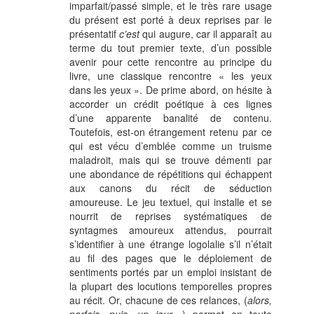
imparfait/passé simple, et le très rare usage
du présent est porté à deux reprises par le
présentatif
c’est
qui augure, car il apparaît au
terme du tout premier texte, d’un possible
avenir pour cette rencontre au principe du
livre, une classique rencontre « les yeux
dans les yeux ». De prime abord, on hésite à
accorder un crédit poétique à ces lignes
d’une apparente banalité de contenu.
Toutefois, est-on étrangement retenu par ce
qui est vécu d’emblée comme un truisme
maladroit, mais qui se trouve démenti par
une abondance de répétitions qui échappent
aux canons du récit de séduction
amoureuse. Le jeu textuel, qui installe et se
nourrit de reprises systématiques de
syntagmes amoureux attendus, pourrait
s’identifier à une étrange logolalie s’il n’était
au fil des pages que le déploiement de
sentiments portés par un emploi insistant de
la plupart des locutions temporelles propres
au récit. Or, chacune de ces relances, (
alors,