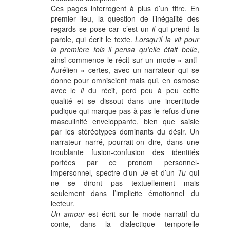
Ces pages interrogent à plus d’un titre. En
premier lieu, la question de l’inégalité des
regards se pose car c’est un
il
qui prend la
parole, qui écrit le texte.
Lorsqu’il la vit pour
la première fois il pensa qu’elle était belle
,
ainsi commence le récit sur un mode « anti-
Aurélien » certes, avec un narrateur qui se
donne pour omniscient mais qui, en osmose
avec le
il
du récit, perd peu à peu cette
qualité et se dissout dans une incertitude
pudique qui marque pas à pas le refus d’une
masculinité enveloppante, bien que saisie
par les stéréotypes dominants du désir. Un
narrateur narré, pourrait-on dire, dans une
troublante fusion-confusion des identités
portées par ce pronom personnel-
impersonnel, spectre d’un
Je
et d’un
Tu
qui
ne se diront pas textuellement mais
seulement dans l’implicite émotionnel du
lecteur.
Un amour
est écrit sur le mode narratif du
conte, dans la dialectique temporelle