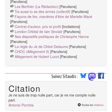
[Parutions]
Les Berthier (La Rédaction)
[Parutions]
Toi aussi tu as des armes (collectif)
[Parutions]
Façons de lire, manières d'être de Marielle Macé
[Parutions]
Contrat d'auteur, prix et profit
[Incitations]
London Orbital de Iain Sinclair
[Parutions]
Nos dispositifs poétiques de Christophe Hanna
[Parutions]
La règle du Je de Chloé Delaume
[Parutions]
CHOC (Allègement II)
[Parutions]
Allègement de Hubert Lucot
[Parutions]
Suivez Sitaudis :
Citation
Je ne suis de trop nulle part, car je ne me compte nulle
part.
Antonio Porchia
Toutes les
citations