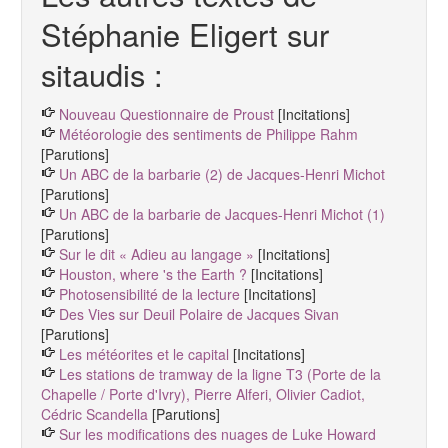
Stéphanie Eligert sur
sitaudis :
Nouveau Questionnaire de Proust
[Incitations]
Météorologie des sentiments de Philippe Rahm
[Parutions]
Un ABC de la barbarie (2) de Jacques-Henri Michot
[Parutions]
Un ABC de la barbarie de Jacques-Henri Michot (1)
[Parutions]
Sur le dit « Adieu au langage »
[Incitations]
Houston, where 's the Earth ?
[Incitations]
Photosensibilité de la lecture
[Incitations]
Des Vies sur Deuil Polaire de Jacques Sivan
[Parutions]
Les météorites et le capital
[Incitations]
Les stations de tramway de la ligne T3 (Porte de la
Chapelle / Porte d'Ivry), Pierre Alferi, Olivier Cadiot,
Cédric Scandella
[Parutions]
Sur les modifications des nuages de Luke Howard