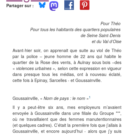
Partager sur :
Pour Théo
Pour tous les habitants des quartiers populaires
de Seine Saint-Denis
et du Val d’Oise
Avant-hier soir, on apprenait que suite au viol de Théo
par la police – jeune homme de 22 ans qui habite le
quartier de la Rose des vents, à Aulnay sous bois –des
«
violences urbaines »,
selon cette expression en vigueur
dans presque tous les médias, ont à nouveau éclaté,
cette fois à Epinay, Sarcelles - et Goussainville.
1
Goussainville, «
Nom de pays : le nom
»
Il y a peut-être six ans, mes employeurs m’avaient
envoyée à Goussainville dans une filiale du Groupe ***,
où ne travaillaient que des femmes manutentionnaires
(et quelques cadres). C’était la première fois que j’allais à
Goussainville, et encore aujourd’hui - alors que j’y suis