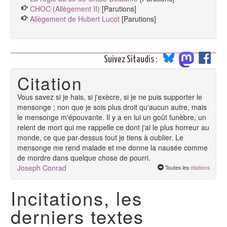
CHOC (Allègement II)
[Parutions]
Allègement de Hubert Lucot
[Parutions]
Suivez Sitaudis :
Citation
Vous savez si je hais, si j'exècre, si je ne puis supporter le
mensonge ; non que je sois plus droit qu'aucun autre, mais
le mensonge m'épouvante. Il y a en lui un goût funèbre, un
relent de mort qui me rappelle ce dont j'ai le plus horreur au
monde, ce que par-dessus tout je tiens à oublier. Le
mensonge me rend malade et me donne la nausée comme
de mordre dans quelque chose de pourri.
Joseph Conrad
Toutes les
citations
Incitations, les
derniers textes