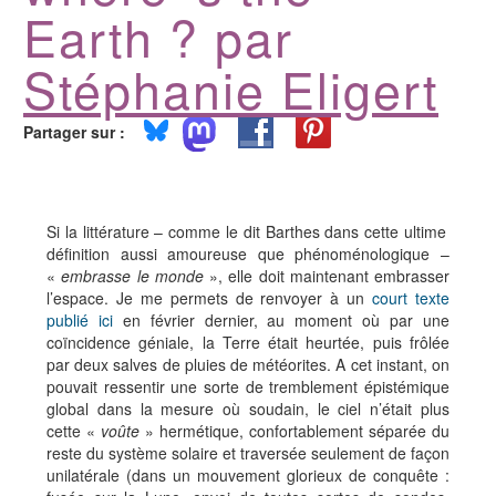
Earth ? par
Stéphanie Eligert
Partager sur :
Si la littérature – comme le dit Barthes dans cette ultime
définition aussi amoureuse que phénoménologique –
«
embrasse le monde
», elle doit maintenant embrasser
l’espace. Je me permets de renvoyer à un
court texte
publié ici
en février dernier, au moment où par une
coïncidence géniale, la Terre était heurtée, puis frôlée
par deux salves de pluies de météorites. A cet instant, on
pouvait ressentir une sorte de tremblement épistémique
global dans la mesure où soudain, le ciel n’était plus
cette «
voûte
» hermétique, confortablement séparée du
reste du système solaire et traversée seulement de façon
unilatérale (dans un mouvement glorieux de conquête :