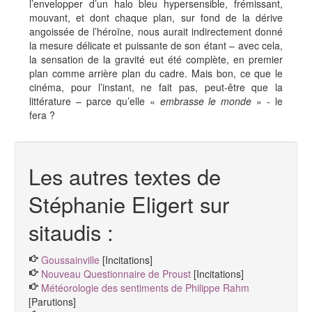
l’envelopper d’un halo bleu hypersensible, frémissant,
mouvant, et dont chaque plan, sur fond de la dérive
angoissée de l’héroïne, nous aurait indirectement donné
la mesure délicate et puissante de son étant – avec cela,
la sensation de la gravité eut été complète, en premier
plan comme arrière plan du cadre. Mais bon, ce que le
cinéma, pour l’instant, ne fait pas, peut-être que la
littérature – parce qu’elle «
embrasse le monde
» - le
fera ?
Les autres textes de
Stéphanie Eligert sur
sitaudis :
Goussainville
[Incitations]
Nouveau Questionnaire de Proust
[Incitations]
Météorologie des sentiments de Philippe Rahm
[Parutions]