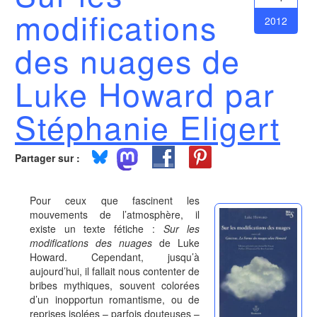
modifications
2012
des nuages de
Luke Howard par
Stéphanie Eligert
Partager sur :
Pour ceux que fascinent les
mouvements de l’atmosphère, il
existe un texte fétiche :
Sur les
modifications des nuages
de Luke
Howard. Cependant, jusqu’à
aujourd’hui, il fallait nous contenter de
bribes mythiques, souvent colorées
d’un inopportun romantisme, ou de
reprises isolées – parfois douteuses –