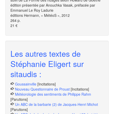
suivi de La Forme des nuages selon Howard de Goethe
édition présentée par Anouchka Vasak, préfacée par
Emmanuel Le Roy Ladurie
éditions Hermann, « MétéoS », 2012
264 p.
21 €
Les autres textes de
Stéphanie Eligert sur
sitaudis :
Goussainville
[Incitations]
Nouveau Questionnaire de Proust
[Incitations]
Météorologie des sentiments de Philippe Rahm
[Parutions]
Un ABC de la barbarie (2) de Jacques-Henri Michot
[Parutions]