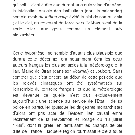
qui soit – c’est à dire que durant une quinzaine d’années,
la laïcisation brutale des institutions (dont le calendrier)
semble avoir
du même coup
évidé le ciel de son au-delà
; et le ciel, en revenant de force vers l’ici-bas, s’est de la
sorte offert aux gens comme un élément pré-
nietzschéen.
Cette hypothèse me semble d’autant plus plausible que
durant cette décennie, ont notamment écrit les deux
auteurs français les plus sensibles à la météorologie et à
l’air, Maine de Biran (dans son
Journal
) et Joubert. Sans
compter que c’est encore au début de cette période que
les relevés climatiques ont été systématisés sur
l’ensemble du territoire français, et que la météorologie
est devenue ce qu’elle n’est plus exclusivement
aujourd’hui : une science au service de l’Etat – de sa
police en particulier (puisque les dirigeants monarchistes
d’alors ont pris acte de l’évident lien causal entre
l’éclatement de la Révolution et l’orage du 13 juillet
3
1788
, dont la grêle, en détruisant les champs de blé
d’Ile-de-France – laquelle région fournissait le blé à toute