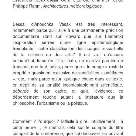
Philippe Rahm,
Architectures météorologiques.
L’essai d’Anouchka Vasak est très intéressant,
notamment parce qu’il allie à une permanente précision
documentaire (tant sur Howard que sur Lamarck)
l’exploration serrée d’une ligne épistémologique
tremblante : cette classification des nuages ressort-elle
de la science ou des arts? Il est vrai qu’encore
aujourd’hui, lorsqu’on lit le texte, on n’arrive pas bien à
trancher, non tant, hélas, parce que « le nuage » reste la
propriété quasiment exclusive de sensibilités « poétiques
», etc., mais parce qu’un quelque chose dans ce texte,
en dépit de sa tonalité incontestablement scientifique,
déborde
de son cadre, et qu’à l’évidence, ce
débordement touche autant la littérature que la
philosophie, l’urbanisme ou la politique.
Comment ? Pourquoi ? Difficile à dire. Intuitivement – à
cette heure -, je mettrais cela sur le compte du titre
complet de la conférence, que j’ai découvert en ouvrant