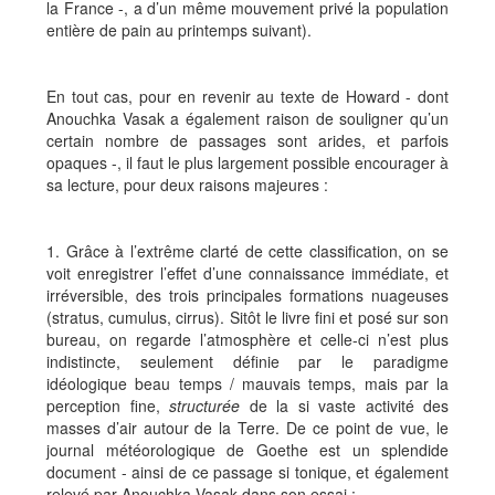
la France -, a d’un même mouvement privé la population
entière de pain au printemps suivant).
En tout cas, pour en revenir au texte de Howard - dont
Anouchka Vasak a également raison de souligner qu’un
certain nombre de passages sont arides, et parfois
opaques -, il faut le plus largement possible encourager à
sa lecture, pour deux raisons majeures :
1. Grâce à l’extrême clarté de cette classification, on se
voit enregistrer l’effet d’une connaissance immédiate, et
irréversible, des trois principales formations nuageuses
(stratus, cumulus, cirrus). Sitôt le livre fini et posé sur son
bureau, on regarde l’atmosphère et celle-ci n’est plus
indistincte, seulement définie par le paradigme
idéologique beau temps / mauvais temps, mais par la
perception fine,
structurée
de la si vaste activité des
masses d’air autour de la Terre. De ce point de vue, le
journal météorologique de Goethe est un splendide
document - ainsi de ce passage si tonique, et également
relevé par Anouchka Vasak dans son essai :