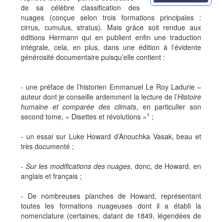
de sa célèbre classification des
nuages (conçue selon trois formations principales :
cirrus, cumulus, stratus). Mais grâce soit rendue aux
éditions Hermann qui en publient enfin une traduction
intégrale, cela, en plus, dans une édition à l’évidente
générosité documentaire puisqu’elle contient :
- une préface de l’historien Emmanuel Le Roy Ladurie –
auteur dont je conseille ardemment la lecture de l’
Histoire
humaine et comparée des climats
, en particulier son
1
second tome, « Disettes et révolutions »
;
- un essai sur Luke Howard d’Anouchka Vasak, beau et
très documenté ;
-
Sur les modifications des nuages
, donc, de Howard, en
anglais et français ;
- De nombreuses planches de Howard, représentant
toutes les formations nuageuses dont il a établi la
nomenclature (certaines, datant de 1849, légendées de