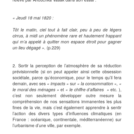
« Jeudi 18 mai 1820 :
Tôt le matin, ciel tout à fait clair, peu à peu de légers
cirrus, à midi un phénomène rare et hautement frappant
qui m’a appelé à quitter mon espace étroit pour gagner
un lieu dégagé ».
(p.229)
2. Sortir la perception de l’atmosphère de sa réduction
prévisionnelle (si on peut appeler ainsi cette obsession
sociétale, parce qu’économique, pour le temps qu’il fera
demain, avec ses
« impacts »
sur
« la consommation », «
le moral des ménages »
et
« le chiffre d’affaires »
etc. ),
c’est non seulement développer outre mesure la
compréhension de nos sensations immanentes les plus
fines de la vie, mais c’est également apprendre à sentir
l’action des divers types d’influences climatiques (en
France : océanique, continentale, méditerranéenne) sur
l’urbanisme d’une ville, par exemple.