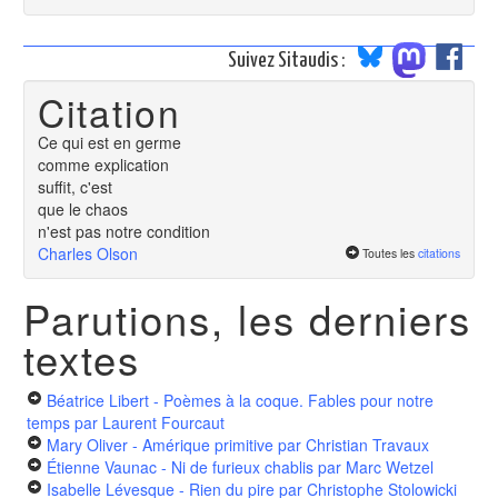
Suivez Sitaudis :
Citation
Ce qui est en germe
comme explication
suffit, c'est
que le chaos
n'est pas notre condition
Charles Olson
Toutes les
citations
Parutions, les derniers
textes
Béatrice Libert - Poèmes à la coque. Fables pour notre
temps
par Laurent Fourcaut
Mary Oliver - Amérique primitive
par Christian Travaux
Étienne Vaunac - Ni de furieux chablis
par Marc Wetzel
Isabelle Lévesque - Rien du pire
par Christophe Stolowicki