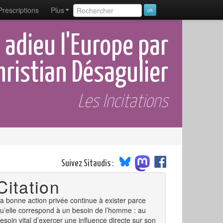
Prescriptions
Plus
 adieu l'Europe par
hristian Désagulier
Les Incitations
Suivez Sitaudis :
Citation
a bonne action privée continue à exister parce
u’elle correspond à un besoin de l’homme : au
esoin vital d’exercer une influence directe sur son