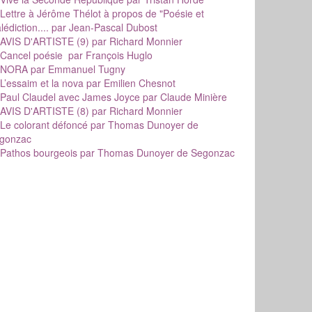
Lettre à Jérôme Thélot à propos de "Poésie et
édiction....
par Jean-Pascal Dubost
AVIS D'ARTISTE (9)
par Richard Monnier
Cancel poésie
par François Huglo
NORA
par Emmanuel Tugny
L’essaim et la nova
par Emilien Chesnot
Paul Claudel avec James Joyce
par Claude Minière
AVIS D'ARTISTE (8)
par Richard Monnier
Le colorant défoncé
par Thomas Dunoyer de
gonzac
Pathos bourgeois
par Thomas Dunoyer de Segonzac