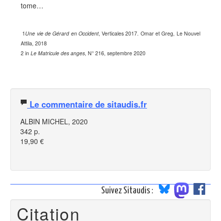
tome…
1
Une vie de Gérard en Occident
, Verticales 2017. Omar et Greg, Le Nouvel
Attila, 2018
2 in
Le Matricule des anges
, N° 216, septembre 2020
Le commentaire de sitaudis.fr
ALBIN MICHEL, 2020
342 p.
19,90 €
Suivez Sitaudis :
Citation