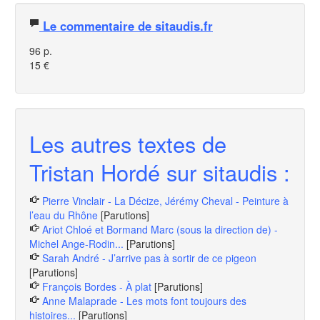
Le commentaire de sitaudis.fr
96 p.
15 €
Les autres textes de
Tristan Hordé sur sitaudis :
Pierre Vinclair - La Décize, Jérémy Cheval - Peinture à
l’eau du Rhône
[Parutions]
Ariot Chloé et Bormand Marc (sous la direction de) -
Michel Ange-Rodin...
[Parutions]
Sarah André - J’arrive pas à sortir de ce pigeon
[Parutions]
François Bordes - À plat
[Parutions]
Anne Malaprade - Les mots font toujours des
histoires...
[Parutions]