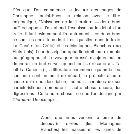
Dès que l’on commence la lecture des pages de
Christophe Lamiot-Enos, la relation avec le titre,
énigmatique, "Naissance de la littérature — deux bras,
oui" échappe si l’on attend l’esquisse ou le début d’un
traité. Il faut évidemment lire autrement. Les deux bras,
ce sont les deux lieux dont il est question dans le texte,
La Canée (en Crète) et les Montagnes Blanches (aux
États-Unis). Leur description appartiendrait, par exemple,
au géographe et le voyageur pressé d’aujourd’hui en
donnerait un bref survol (quand tout se résume à « j’ai
fait La Canée ») ; la littérature commence quand le lieu,
son nom sont un point de départ, le prétexte à autre
chose qu’à une description, même si certaines de ses
caractéristiques demeurent ; autre chose encore, les
digressions. Cette autre chose : ce que l’on désigne par
littérature
. Un exemple :
Alors, que nous venions à peine de
découvrir d’elles [les Montagnes
Blanches] les masses et les lignes de