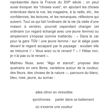
e
représentée dans la France du XVI
siècle ; on peut
aussi évoquer les "choses vues", en ajoutant les choses
entendues dans la rue, les magasins, à la radio, etc., les
confidences, les lectures, et les remarques, réflexions qui
suivent. Tout ce qui fait l’ordinaire de la vie (la visite d’une
maison à vendre), pourrait cependant changer cet
ordinaire (un regard échangé avec une jeune femme) ou
simplement s’impose comme inattendu : « Dans le car
pour la gare TGV / une jeune femme / sur le siège juste
devant le regard accaparé par le paysage : soudain elle
se retourne // « Vous avez vu le renard ? » // Hélas non,
je n’ai pas vu le renard ».
Mathieu Nuss, avec "Aigu et stancé", propose des
quatrains en vers libres, variations autour de la couleur,
des fleurs, des choses de la nature — parcours du blanc,
bleu, rose, jaune, au sumac :
ailes citron en virevoltes
synchrones parler dans ce battement
où s’exerce une couleur