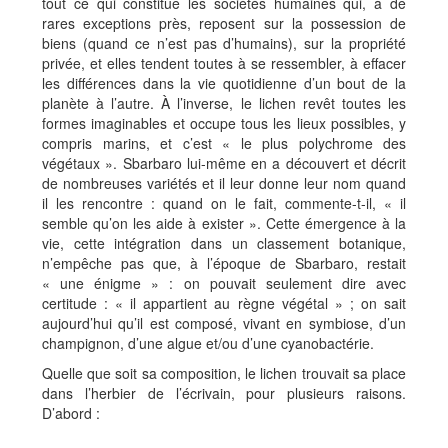
tout ce qui constitue les sociétés humaines qui, à de
rares exceptions près, reposent sur la possession de
biens (quand ce n’est pas d’humains), sur la propriété
privée, et elles tendent toutes à se ressembler, à effacer
les différences dans la vie quotidienne d’un bout de la
planète à l’autre. À l’inverse, le lichen revêt toutes les
formes imaginables et occupe tous les lieux possibles, y
compris marins, et c’est « le plus polychrome des
végétaux ». Sbarbaro lui-même en a découvert et décrit
de nombreuses variétés et il leur donne leur nom quand
il les rencontre : quand on le fait, commente-t-il, « il
semble qu’on les aide à exister ». Cette émergence à la
vie, cette intégration dans un classement botanique,
n’empêche pas que, à l’époque de Sbarbaro, restait
« une énigme » : on pouvait seulement dire avec
certitude : « il appartient au règne végétal » ; on sait
aujourd’hui qu’il est composé, vivant en symbiose, d’un
champignon, d’une algue et/ou d’une cyanobactérie.
Quelle que soit sa composition, le lichen trouvait sa place
dans l’herbier de l’écrivain, pour plusieurs raisons.
D’abord :