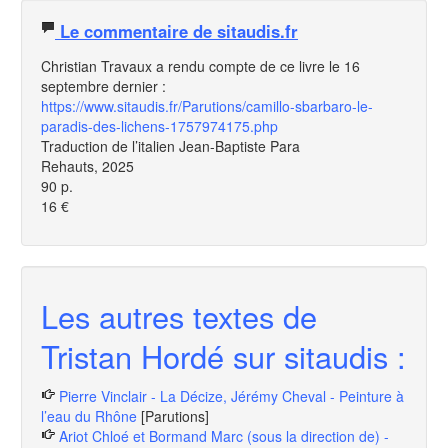
Le commentaire de sitaudis.fr
Christian Travaux a rendu compte de ce livre le 16
septembre dernier :
https://www.sitaudis.fr/Parutions/camillo-sbarbaro-le-
paradis-des-lichens-1757974175.php
Traduction de l’italien Jean-Baptiste Para
Rehauts, 2025
90 p.
16 €
Les autres textes de
Tristan Hordé sur sitaudis :
Pierre Vinclair - La Décize, Jérémy Cheval - Peinture à
l’eau du Rhône
[Parutions]
Ariot Chloé et Bormand Marc (sous la direction de) -