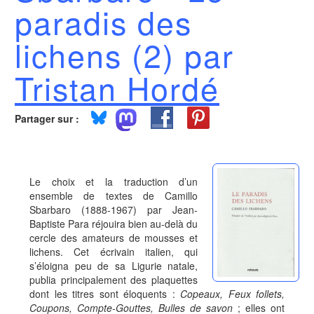
paradis des
lichens (2) par
Tristan Hordé
Partager sur :
Le choix et la traduction d’un
ensemble de textes de Camillo
Sbarbaro (1888-1967) par Jean-
Baptiste Para réjouira bien au-delà du
cercle des amateurs de mousses et
lichens. Cet écrivain italien, qui
s’éloigna peu de sa Ligurie natale,
publia principalement des plaquettes
dont les titres sont éloquents :
Copeaux, Feux follets,
Coupons, Compte-Gouttes, Bulles de savon
; elles ont